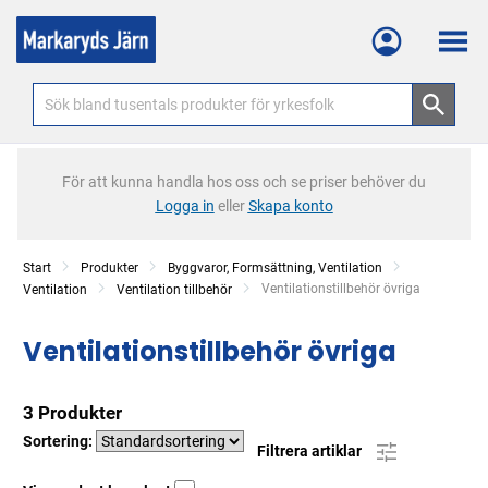
Meny
För att kunna handla hos oss och se priser behöver du
Logga in
eller
Skapa konto
Start
Produkter
Byggvaror, Formsättning, Ventilation
Current:
Ventilationstillbehör övriga
Ventilation
Ventilation tillbehör
Ventilationstillbehör övriga
3 Produkter
Sortering:
Filtrera artiklar