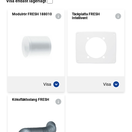
Visa endast lagerlagt
Modulrör FRESH 188010
Täckplatta FRESH
Intellivent
Visa
Visa
Köksfläktsslang FRESH