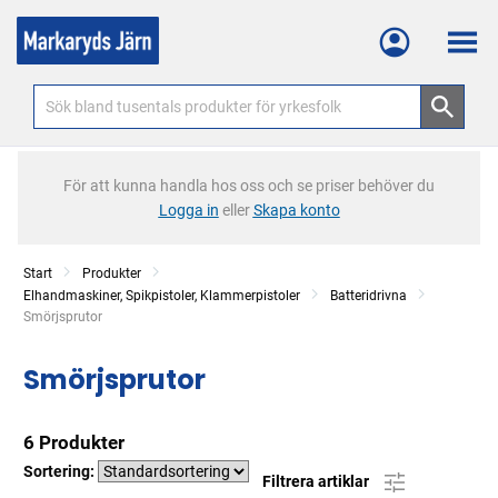
Meny
För att kunna handla hos oss och se priser behöver du
Logga in
eller
Skapa konto
Start
Produkter
Elhandmaskiner, Spikpistoler, Klammerpistoler
Batteridrivna
Current:
Smörjsprutor
Smörjsprutor
6 Produkter
Sortering:
Filtrera artiklar