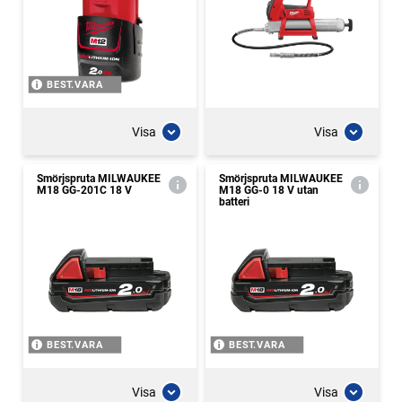
BEST.VARA
Visa
Visa
Smörjspruta MILWAUKEE
Smörjspruta MILWAUKEE
M18 GG-201C 18 V
M18 GG-0 18 V utan
batteri
BEST.VARA
BEST.VARA
Visa
Visa