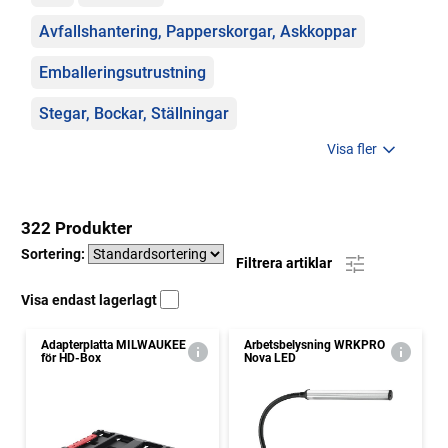
Avfallshantering, Papperskorgar, Askkoppar
Emballeringsutrustning
Stegar, Bockar, Ställningar
Visa fler
322 Produkter
Sortering:
Filtrera artiklar
Visa endast lagerlagt
Adapterplatta MILWAUKEE
Arbetsbelysning WRKPRO
för HD-Box
Nova LED