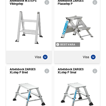
Arbetsbock W.STEPS
Arbetsbock ZARGES
Vikingstep
Plazastep P
BEST.VARA
Visa
Visa
Arbetsbock ZARGES
Arbetsbock ZARGES
XLstep P Bred
XLstep P Smal