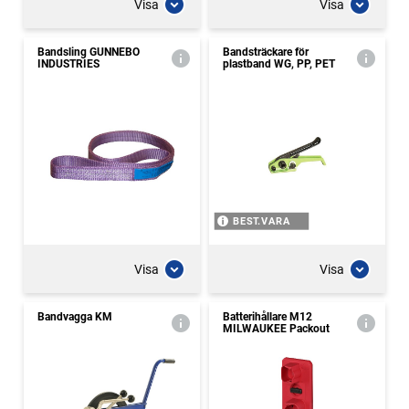
Visa
Visa
Bandsling GUNNEBO
Bandsträckare för
INDUSTRIES
plastband WG, PP, PET
BEST.VARA
Visa
Visa
Bandvagga KM
Batterihållare M12
MILWAUKEE Packout