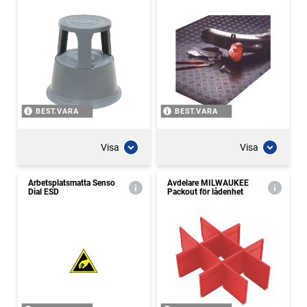
BEST.VARA
BEST.VARA
Visa
Visa
Arbetsplatsmatta Senso
Avdelare MILWAUKEE
Dial ESD
Packout för lådenhet