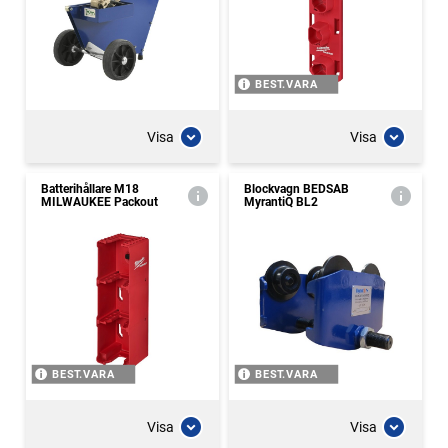
BEST.VARA
Visa
Visa
Batterihållare M18
Blockvagn BEDSAB
MILWAUKEE Packout
MyrantiQ BL2
BEST.VARA
BEST.VARA
Visa
Visa