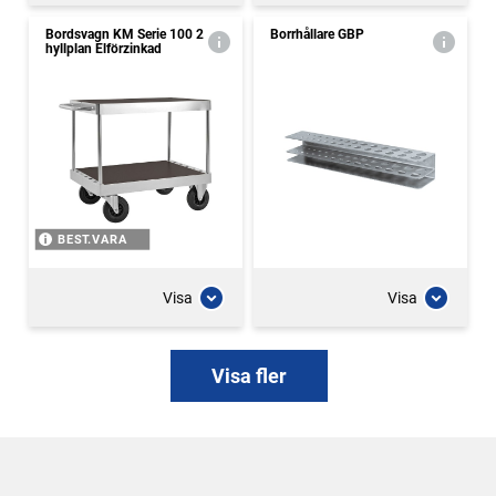
Bordsvagn KM Serie 100 2
Borrhållare GBP
hyllplan Elförzinkad
BEST.VARA
Visa
Visa
Visa fler