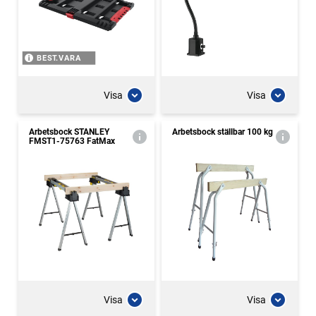
BEST.VARA
Visa
Visa
Arbetsbock STANLEY
Arbetsbock ställbar 100 kg
FMST1-75763 FatMax
Visa
Visa