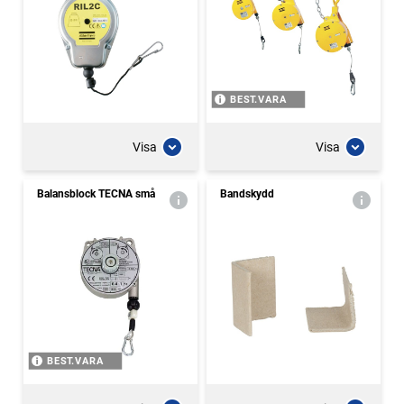
BEST.VARA
Visa
Visa
Balansblock TECNA små
Bandskydd
BEST.VARA