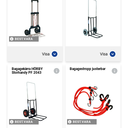
BEST.VARA
Visa
Visa
Bagagekärra HÖRBY
Bagagestropp justerbar
Storhandy PF 2043
BEST.VARA
BEST.VARA