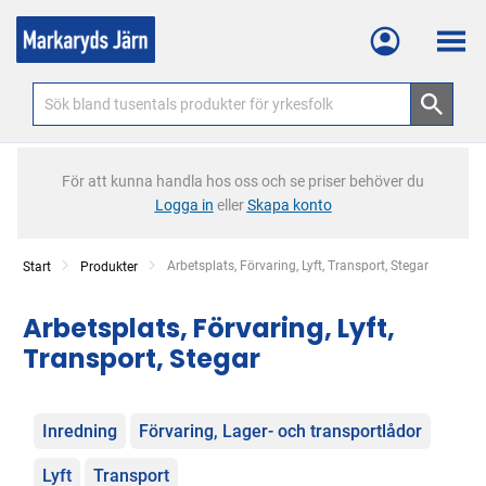
Meny
För att kunna handla hos oss och se priser behöver du
Logga in
eller
Skapa konto
Current:
Arbetsplats, Förvaring, Lyft, Transport, Stegar
Start
Produkter
Arbetsplats, Förvaring, Lyft,
Transport, Stegar
Kategorier
Inredning
Förvaring, Lager- och transportlådor
Lyft
Transport