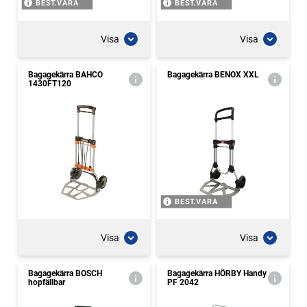
BEST.VARA
BEST.VARA
Visa
Visa
Bagagekärra BAHCO
Bagagekärra BENOX XXL
1430FT120
BEST.VARA
Visa
Visa
Bagagekärra BOSCH
Bagagekärra HÖRBY Handy
hopfällbar
PF 2042