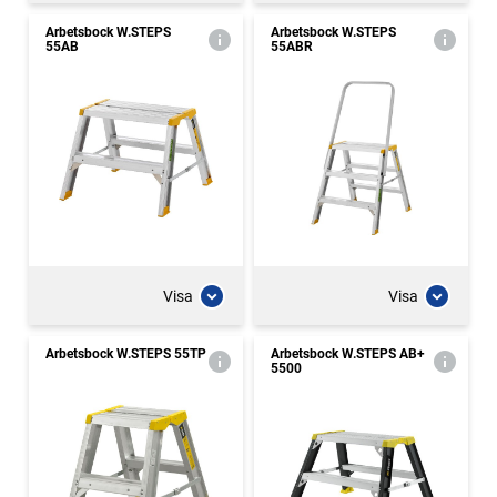
Arbetsbock W.STEPS
Arbetsbock W.STEPS
55AB
55ABR
Visa
Visa
Arbetsbock W.STEPS 55TP
Arbetsbock W.STEPS AB+
5500