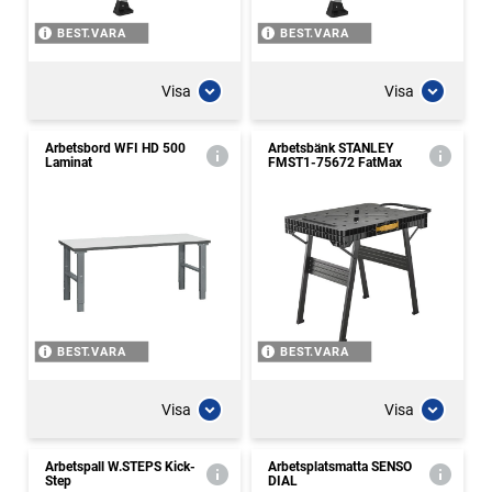
BEST.VARA
BEST.VARA
Visa
Visa
Arbetsbord WFI HD 500
Arbetsbänk STANLEY
Laminat
FMST1-75672 FatMax
BEST.VARA
BEST.VARA
Visa
Visa
Arbetspall W.STEPS Kick-
Arbetsplatsmatta SENSO
Step
DIAL