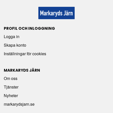
PROFIL OCH INLOGGNING
Logga in
Skapa konto
Inställningar för cookies
MARKARYDS JÄRN
Om oss
Tjänster
Nyheter
markarydsjarn.se