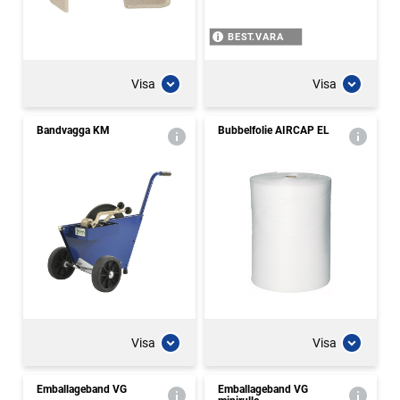
BEST.VARA
Visa
Visa
Bandvagga KM
Bubbelfolie AIRCAP EL
Visa
Visa
Emballageband VG
Emballageband VG