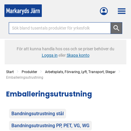
Meny
För att kunna handla hos oss och se priser behöver du
Logga in
eller
Skapa konto
Start
Produkter
Arbetsplats, Förvaring, Lyft, Transport, Stegar
Current:
Emballeringsutrustning
Emballeringsutrustning
Kategorier
Bandningsutrustning stål
Bandningsutrustning PP, PET, VG, WG