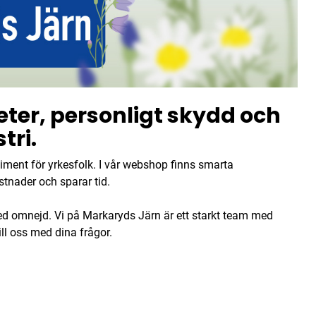
ter, personligt skydd och
tri.
iment för yrkesfolk. I vår webshop finns smarta
stnader och sparar tid.
med omnejd. Vi på Markaryds Järn är ett starkt team med
ill oss med dina frågor.