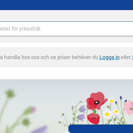
na handla hos oss och se priser behöver du
Logga in
eller