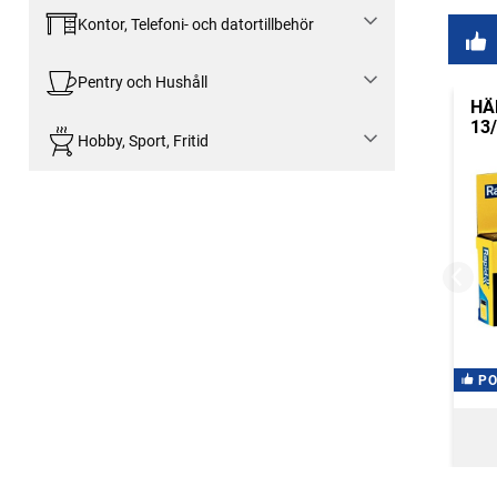
Kontor, Telefoni- och datortillbehör
Pentry och Hushåll
HÄ
13
Hobby, Sport, Fritid
P