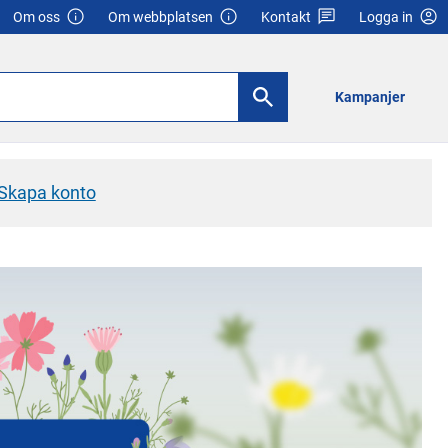
Om oss
Om webbplatsen
Kontakt
Logga in
Kampanjer
Skapa konto