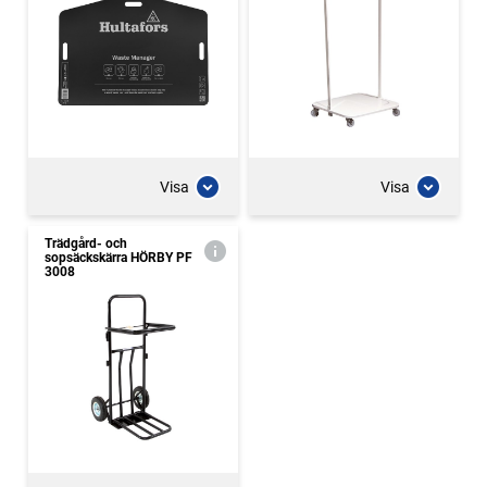
Visa
Visa
Trädgård- och
sopsäckskärra HÖRBY PF
3008