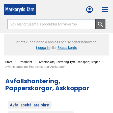
Meny
För att kunna handla hos oss och se priser behöver du
Logga in
eller
Skapa konto
Start
Produkter
Arbetsplats, Förvaring, Lyft, Transport, Stegar
Current:
Avfallshantering, Papperskorgar, Askkoppar
Avfallshantering,
Papperskorgar, Askkoppar
Kategorier
Avfallsbehållare plast