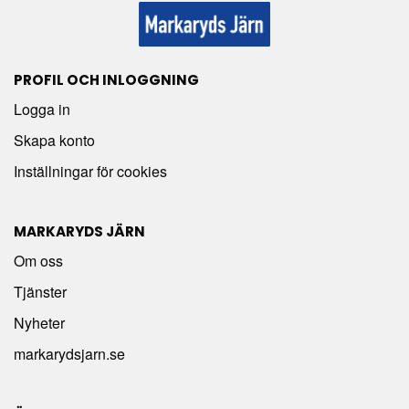
PROFIL OCH INLOGGNING
Logga in
Skapa konto
Inställningar för cookies
MARKARYDS JÄRN
Om oss
Tjänster
Nyheter
markarydsjarn.se