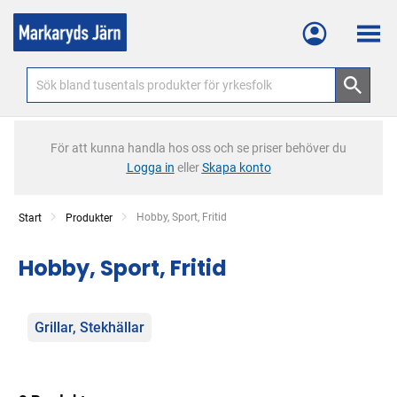
Meny
För att kunna handla hos oss och se priser behöver du
Logga in
eller
Skapa konto
Current:
Hobby, Sport, Fritid
Start
Produkter
Hobby, Sport, Fritid
Kategorier
Grillar, Stekhällar