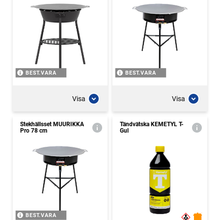
BEST.VARA
BEST.VARA
Visa
Visa
Stekhällsset MUURIKKA
Tändvätska KEMETYL T-
Pro 78 cm
Gul
BEST.VARA