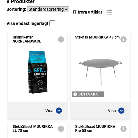
8 Produkter
Sortering:
Filtrera artiklar
Visa endast lagerlagt
Grillbriketter
Stekhäll MUURIKKA 48 cm
NORRLANDSKOL
BEST.VARA
Visa
Visa
Stekhällsset MUURIKKA
Stekhällsset MUURIKKA
LL 78 cm
Pro 58 cm