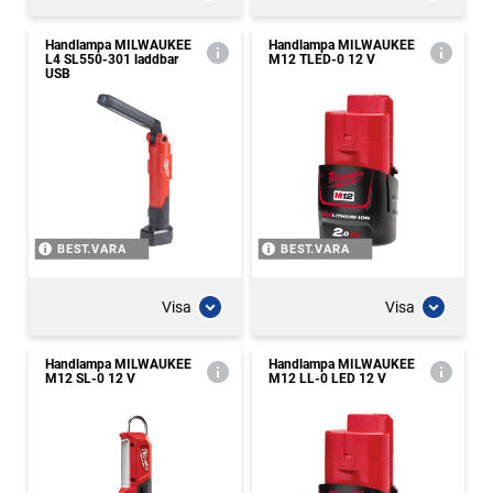
Handlampa MILWAUKEE
Handlampa MILWAUKEE
L4 SL550-301 laddbar
M12 TLED-0 12 V
USB
BEST.VARA
BEST.VARA
Visa
Visa
Handlampa MILWAUKEE
Handlampa MILWAUKEE
M12 SL-0 12 V
M12 LL-0 LED 12 V