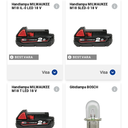
Handlampa MILWAUKEE
Handlampa MILWAUKEE
M18 IL-0 LED 18 V
M18 SLED-0 18 V
BEST.VARA
BEST.VARA
Visa
Visa
Handlampa MILWAUKEE
Glödlampa BOSCH
M18 T LED 18 V