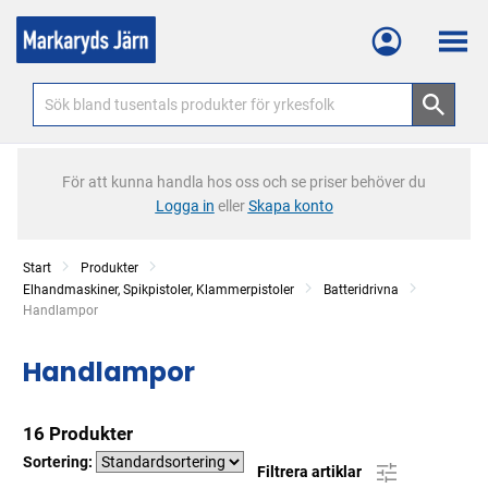
Meny
För att kunna handla hos oss och se priser behöver du
Logga in
eller
Skapa konto
Start
Produkter
Elhandmaskiner, Spikpistoler, Klammerpistoler
Batteridrivna
Current:
Handlampor
Handlampor
16 Produkter
Sortering:
Filtrera artiklar