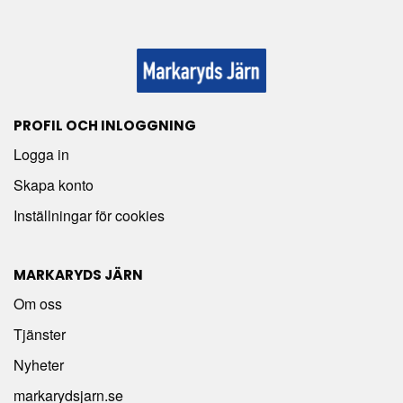
PROFIL OCH INLOGGNING
Logga in
Skapa konto
Inställningar för cookies
MARKARYDS JÄRN
Om oss
Tjänster
Nyheter
markarydsjarn.se