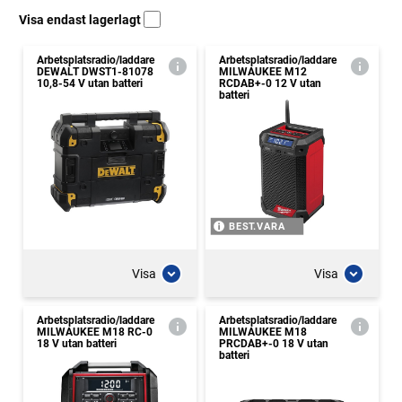
Visa endast lagerlagt
Arbetsplatsradio/laddare
Arbetsplatsradio/laddare
DEWALT DWST1-81078
MILWAUKEE M12
10,8-54 V utan batteri
RCDAB+-0 12 V utan
batteri
BEST.VARA
Visa
Visa
Arbetsplatsradio/laddare
Arbetsplatsradio/laddare
MILWAUKEE M18 RC-0
MILWAUKEE M18
18 V utan batteri
PRCDAB+-0 18 V utan
batteri