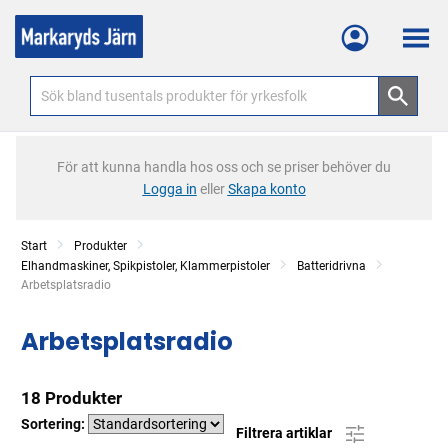
Meny
För att kunna handla hos oss och se priser behöver du
Logga in
eller
Skapa konto
Start
Produkter
Elhandmaskiner, Spikpistoler, Klammerpistoler
Batteridrivna
Current:
Arbetsplatsradio
Arbetsplatsradio
18 Produkter
Sortering:
Filtrera artiklar