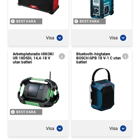
BEST.VARA
BEST.VARA
Visa
Visa
Arbetsplatsradio HIKOKI
Bluetooth-högtalare
UR 18DSDL 14,4-18 V
BOSCH GPB 18 V-1 C utan
utan batteri
batteri
BEST.VARA
Visa
Visa