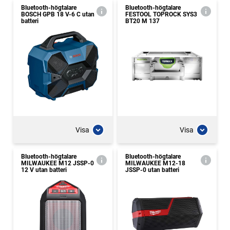
Bluetooth-högtalare
Bluetooth-högtalare
BOSCH GPB 18 V-6 C utan
FESTOOL TOPROCK SYS3
batteri
BT20 M 137
Visa
Visa
Bluetooth-högtalare
Bluetooth-högtalare
MILWAUKEE M12 JSSP-0
MILWAUKEE M12-18
12 V utan batteri
JSSP-0 utan batteri