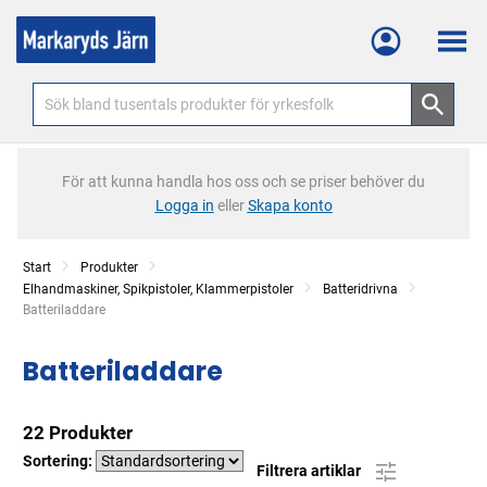
Meny
För att kunna handla hos oss och se priser behöver du
Logga in
eller
Skapa konto
Start
Produkter
Elhandmaskiner, Spikpistoler, Klammerpistoler
Batteridrivna
Current:
Batteriladdare
Batteriladdare
22 Produkter
Sortering:
Filtrera artiklar