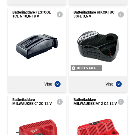
Batteriladdare FESTOOL
Batteriladdare HIKOKI UC
TCL 6 10,8-18 V
3SFL 3,6 V
BEST.VARA
Visa
Visa
Batteriladdare
Batteriladdare
MILWAUKEE C12C 12 V
MILWAUKEE M12 C4 12 V