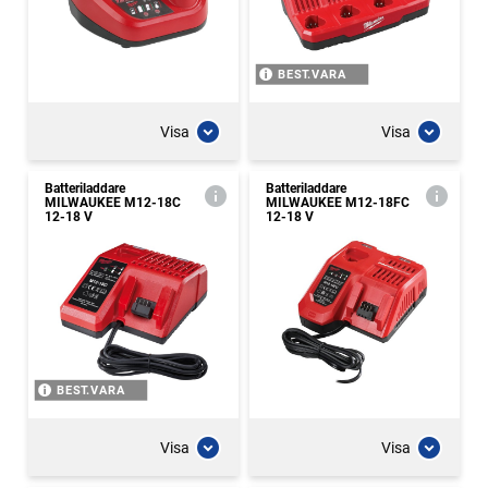
BEST.VARA
Visa
Visa
Batteriladdare
Batteriladdare
MILWAUKEE M12-18C
MILWAUKEE M12-18FC
12-18 V
12-18 V
BEST.VARA
Visa
Visa