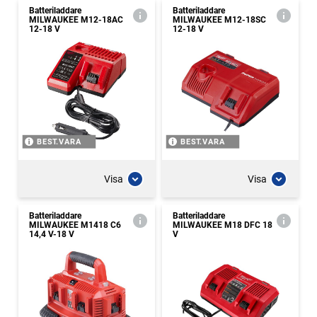
Batteriladdare
Batteriladdare
MILWAUKEE M12-18AC
MILWAUKEE M12-18SC
12-18 V
12-18 V
BEST.VARA
BEST.VARA
Visa
Visa
Batteriladdare
Batteriladdare
MILWAUKEE M1418 C6
MILWAUKEE M18 DFC 18
14,4 V-18 V
V