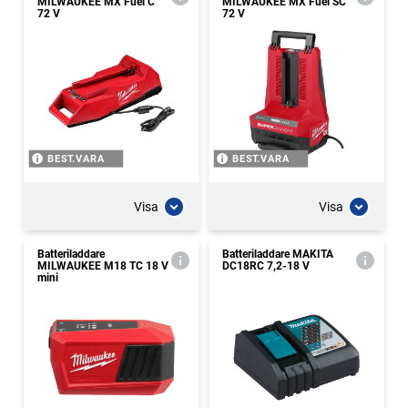
MILWAUKEE MX Fuel C
MILWAUKEE MX Fuel SC
72 V
72 V
BEST.VARA
BEST.VARA
Visa
Visa
Batteriladdare
Batteriladdare MAKITA
MILWAUKEE M18 TC 18 V
DC18RC 7,2-18 V
mini