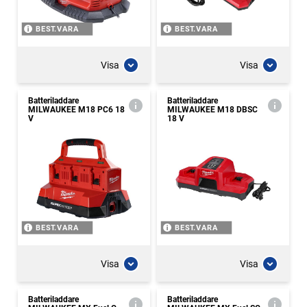
BEST.VARA
BEST.VARA
Visa
Visa
Batteriladdare
Batteriladdare
MILWAUKEE M18 PC6 18
MILWAUKEE M18 DBSC
V
18 V
BEST.VARA
BEST.VARA
Visa
Visa
Batteriladdare
Batteriladdare