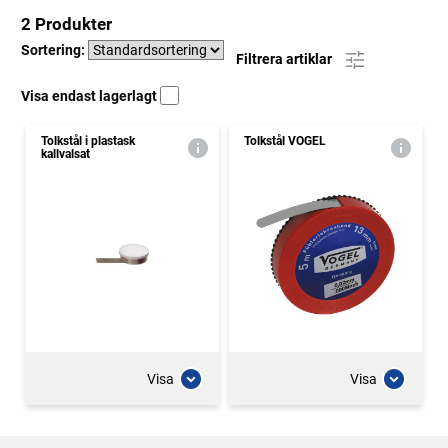
2 Produkter
Sortering:
Filtrera artiklar
Visa endast lagerlagt
Tolkstål i plastask
Tolkstål VOGEL
kallvalsat
Visa
Visa