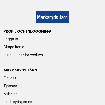
PROFIL OCH INLOGGNING
Logga in
Skapa konto
Inställningar för cookies
MARKARYDS JÄRN
Om oss
Tjänster
Nyheter
markarydsjarn.se