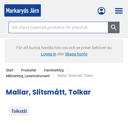
Meny
För att kunna handla hos oss och se priser behöver du
Logga in
eller
Skapa konto
Start
Produkter
Handverktyg
Current:
Mallar, Slitsmått, Tolkar
Mätverktyg, Laserinstrument
Mallar, Slitsmått, Tolkar
Kategorier
Tolkstål