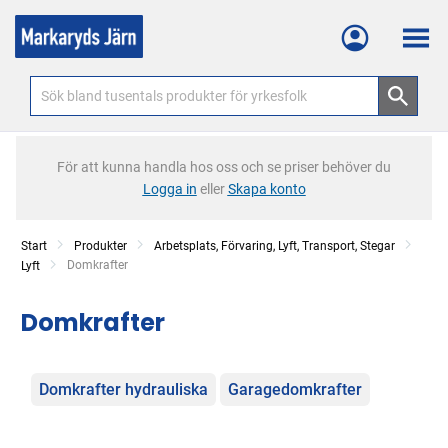
Meny
För att kunna handla hos oss och se priser behöver du
Logga in
eller
Skapa konto
Start
Produkter
Arbetsplats, Förvaring, Lyft, Transport, Stegar
Current:
Domkrafter
Lyft
Domkrafter
Kategorier
Domkrafter hydrauliska
Garagedomkrafter