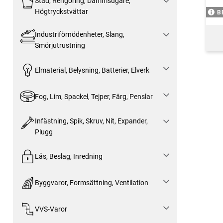
Städ, Rengöring, Dammsugare,
Högtryckstvättar
B
Industriförnödenheter, Slang,
Smörjutrustning
Elmaterial, Belysning, Batterier, Elverk
Fog, Lim, Spackel, Tejper, Färg, Penslar
Infästning, Spik, Skruv, Nit, Expander,
Plugg
Lås, Beslag, Inredning
Byggvaror, Formsättning, Ventilation
VVS-Varor