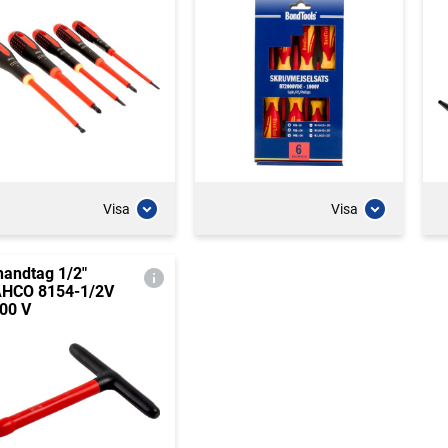
Visa
Visa
handtag 1/2"
HCO 8154-1/2V
00 V