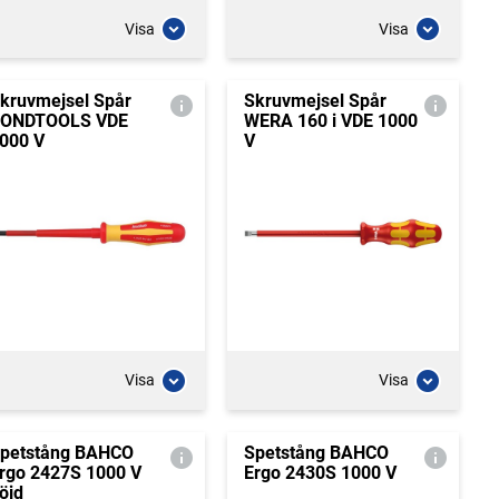
Visa
Visa
kruvmejsel Spår
Skruvmejsel Spår
ONDTOOLS VDE
WERA 160 i VDE 1000
000 V
V
Visa
Visa
petstång BAHCO
Spetstång BAHCO
rgo 2427S 1000 V
Ergo 2430S 1000 V
öjd