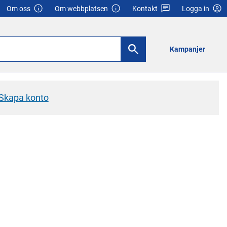
Om oss
Om webbplatsen
Kontakt
Logga in
Kampanjer
Skapa konto