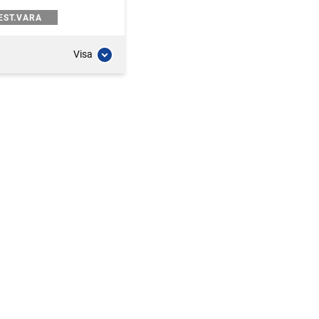
EST.VARA
Visa