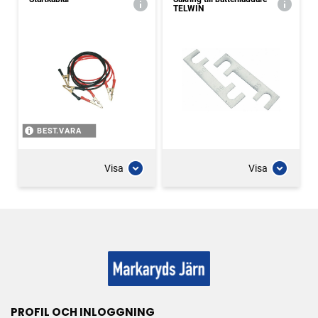
TELWIN
BEST.VARA
Visa
Visa
PROFIL OCH INLOGGNING