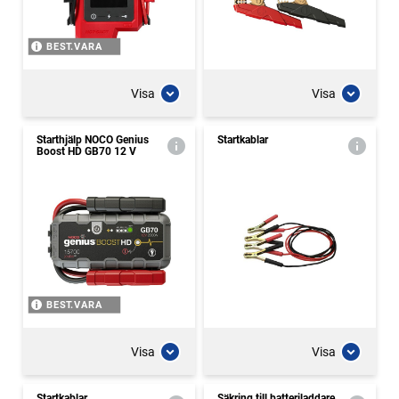
BEST.VARA
Visa
Visa
Starthjälp NOCO Genius
Startkablar
Boost HD GB70 12 V
BEST.VARA
Visa
Visa
Startkablar
Säkring till batteriladdare