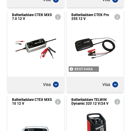
Batteriladdare CTEK MXS
Batteriladdare CTEK Pro
7.0 12 V
25S 12 V
BEST.VARA
Visa
Visa
Batteriladdare CTEX MXS
Batteriladdare TELWIN
10 12 V
Dynamic 320 12 V/24 V