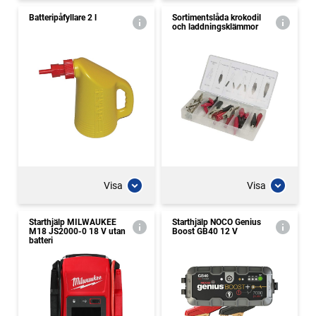
Batteripåfyllare 2 l
Sortimentslåda krokodil
och laddningsklämmor
Visa
Visa
Starthjälp MILWAUKEE
Starthjälp NOCO Genius
M18 JS2000-0 18 V utan
Boost GB40 12 V
batteri