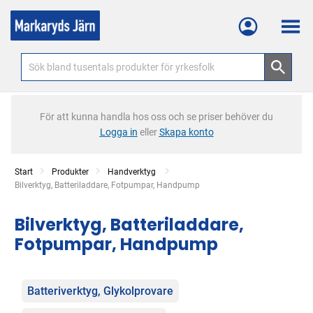
Meny
För att kunna handla hos oss och se priser behöver du
Logga in
eller
Skapa konto
Start
Produkter
Handverktyg
Current:
Bilverktyg, Batteriladdare, Fotpumpar, Handpump
Bilverktyg, Batteriladdare,
Fotpumpar, Handpump
Kategorier
Batteriverktyg, Glykolprovare