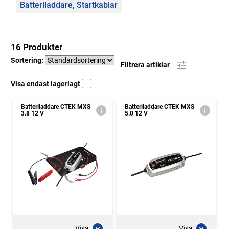
Batteriladdare, Startkablar
16 Produkter
Sortering:
Filtrera artiklar
Visa endast lagerlagt
Batteriladdare CTEK MXS
Batteriladdare CTEK MXS
3.8 12 V
5.0 12 V
Visa
Visa