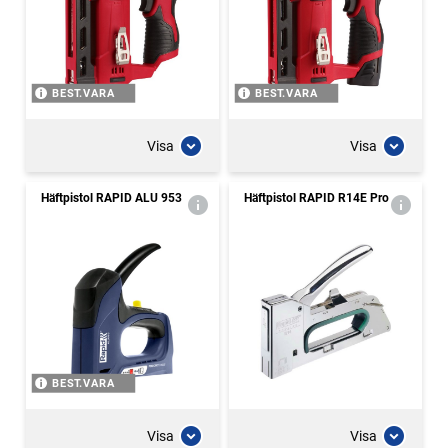
BEST.VARA
BEST.VARA
Visa
Visa
Häftpistol RAPID ALU 953
Häftpistol RAPID R14E Pro
BEST.VARA
Visa
Visa