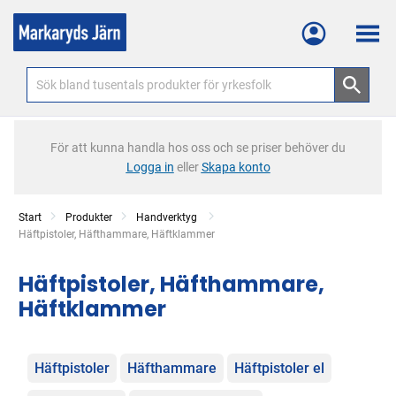
Meny
För att kunna handla hos oss och se priser behöver du
Logga in
eller
Skapa konto
Start
Produkter
Handverktyg
Current:
Häftpistoler, Häfthammare, Häftklammer
Häftpistoler, Häfthammare,
Häftklammer
Kategorier
Häftpistoler
Häfthammare
Häftpistoler el