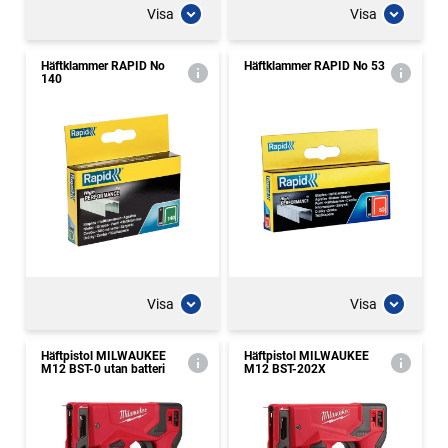
Visa
Visa
Häftklammer RAPID No
Häftklammer RAPID No 53
140
Visa
Visa
Häftpistol MILWAUKEE
Häftpistol MILWAUKEE
M12 BST-0 utan batteri
M12 BST-202X