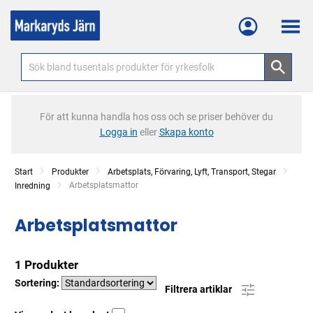
Meny
För att kunna handla hos oss och se priser behöver du
Logga in
eller
Skapa konto
Start
Produkter
Arbetsplats, Förvaring, Lyft, Transport, Stegar
Current:
Arbetsplatsmattor
Inredning
Arbetsplatsmattor
1 Produkter
Sortering:
Filtrera artiklar