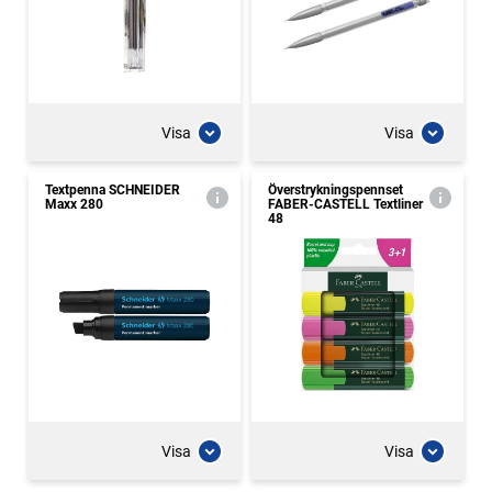
Visa
Visa
Textpenna SCHNEIDER
Överstrykningspennset
Maxx 280
FABER-CASTELL Textliner
48
Visa
Visa