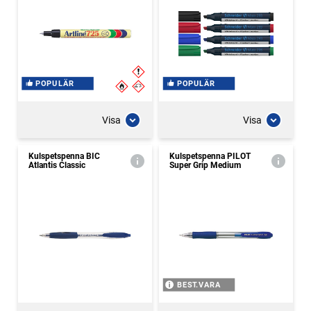
POPULÄR
POPULÄR
Visa
Visa
Kulspetspenna BIC
Kulspetspenna PILOT
Atlantis Classic
Super Grip Medium
BEST.VARA