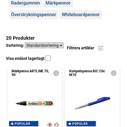
Radergummin
Märkpennor
Överstrykningspennor
Whiteboardpennor
20 Produkter
Sortering:
Filtrera artiklar
Visa endast lagerlagt
Märkpenna ARTLINE 70,
Kulspetspenna BIC Clic
90
M10
POPULÄR
POPULÄR