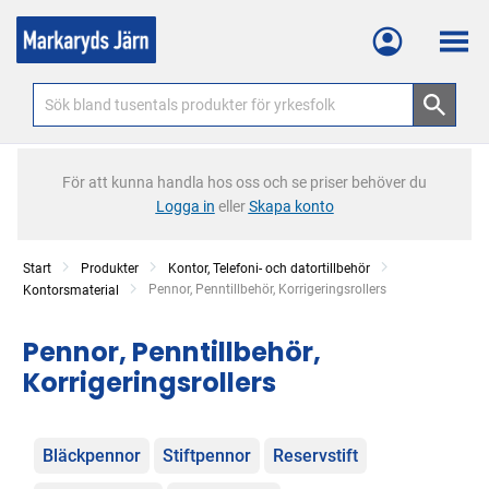
Meny
För att kunna handla hos oss och se priser behöver du
Logga in
eller
Skapa konto
Start
Produkter
Kontor, Telefoni- och datortillbehör
Current:
Pennor, Penntillbehör, Korrigeringsrollers
Kontorsmaterial
Pennor, Penntillbehör,
Korrigeringsrollers
Kategorier
Bläckpennor
Stiftpennor
Reservstift