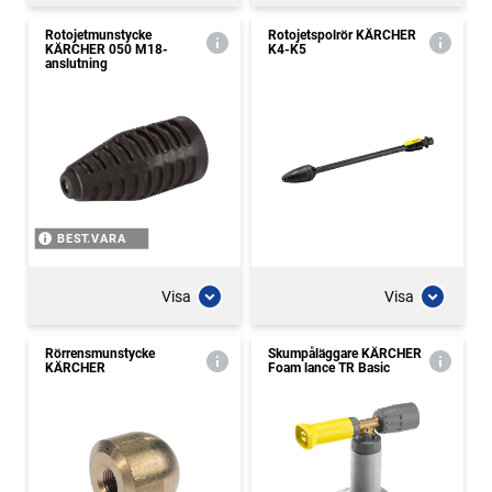
Rotojetmunstycke
Rotojetspolrör KÄRCHER
KÄRCHER 050 M18-
K4-K5
anslutning
BEST.VARA
Visa
Visa
Rörrensmunstycke
Skumpåläggare KÄRCHER
KÄRCHER
Foam lance TR Basic