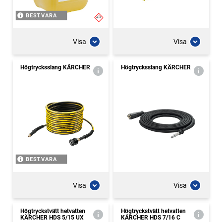
BEST.VARA
Visa
Visa
Högtrycksslang KÄRCHER
Högtrycksslang KÄRCHER
BEST.VARA
Visa
Visa
Högtryckstvätt hetvatten
Högtryckstvätt hetvatten
KÄRCHER HDS 5/15 UX
KÄRCHER HDS 7/16 C