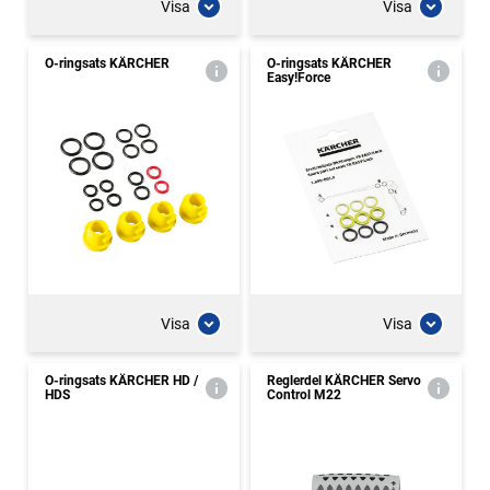
Visa
Visa
O-ringsats KÄRCHER
O-ringsats KÄRCHER
Easy!Force
Visa
Visa
O-ringsats KÄRCHER HD /
Reglerdel KÄRCHER Servo
HDS
Control M22