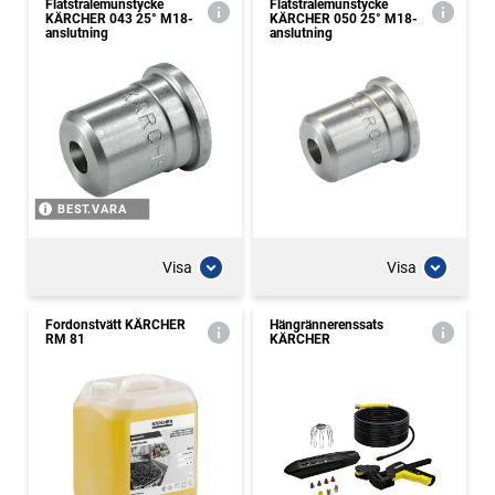
Flatstrålemunstycke
Flatstrålemunstycke
KÄRCHER 043 25° M18-
KÄRCHER 050 25° M18-
anslutning
anslutning
BEST.VARA
Visa
Visa
Fordonstvätt KÄRCHER
Hängrännerenssats
RM 81
KÄRCHER