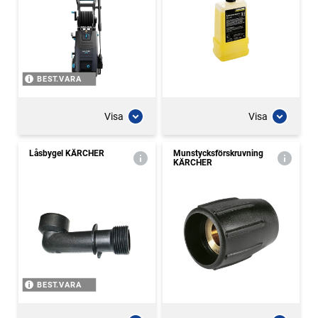
BEST.VARA
Visa
Visa
Låsbygel KÄRCHER
Munstycksförskruvning
KÄRCHER
BEST.VARA