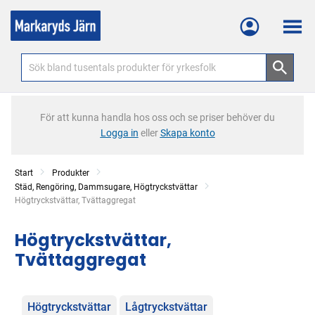
Meny
För att kunna handla hos oss och se priser behöver du
Logga in
eller
Skapa konto
Start
Produkter
Städ, Rengöring, Dammsugare, Högtryckstvättar
Current:
Högtryckstvättar, Tvättaggregat
Högtryckstvättar,
Tvättaggregat
Kategorier
Högtryckstvättar
Lågtryckstvättar