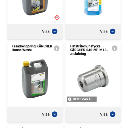
Visa
Visa
Fasadrengöring KÄRCHER
Flatstrålemunstycke
House Wash+
KÄRCHER 040 25° M18-
anslutning
BEST.VARA
Visa
Visa