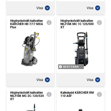
Visa
Visa
Högtryckstvätt kallvatten
Högtryckstvätt kallvatten
KÄRCHER HD 7/17 MXA
NILFISK MC 1C 125/500
Plus
XT
BEST.VARA
Visa
Visa
Högtryckstvätt kallvatten
Kalkskydd KÄRCHER RM
NILFISK MC 2C-120/520
110 ASF
XT