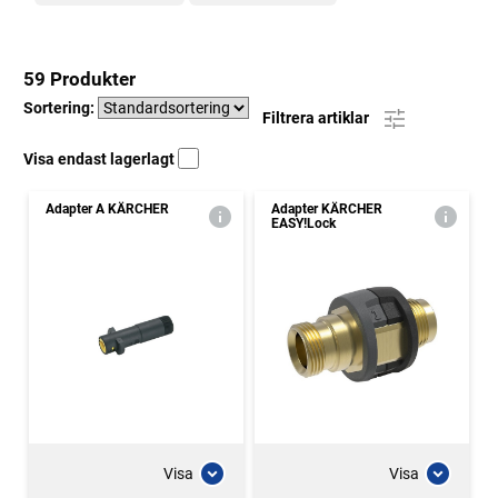
59 Produkter
Sortering:
Filtrera artiklar
Visa endast lagerlagt
Adapter A KÄRCHER
Adapter KÄRCHER
EASY!Lock
Visa
Visa