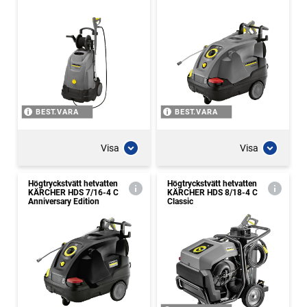
BEST.VARA
BEST.VARA
Visa
Visa
Högtryckstvätt hetvatten
Högtryckstvätt hetvatten
KÄRCHER HDS 7/16-4 C
KÄRCHER HDS 8/18-4 C
Anniversary Edition
Classic