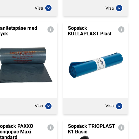
Visa
Visa
anitetspåse med
Sopsäck
ryck
KULLAPLAST Plast
Visa
Visa
opsäck PAXXO
Sopsäck TRIOPLAST
ongopac Maxi
K1 Basic
tandard