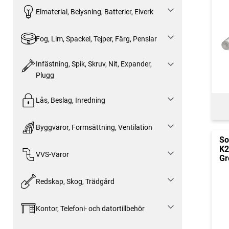
Elmaterial, Belysning, Batterier, Elverk
Fog, Lim, Spackel, Tejper, Färg, Penslar
Infästning, Spik, Skruv, Nit, Expander,
Plugg
Lås, Beslag, Inredning
Byggvaror, Formsättning, Ventilation
So
K2
VVS-Varor
Gr
Redskap, Skog, Trädgård
Kontor, Telefoni- och datortillbehör