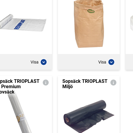
Visa
Visa
psäck TRIOPLAST
Sopsäck TRIOPLAST
 Premium
Miljö
ovsäck