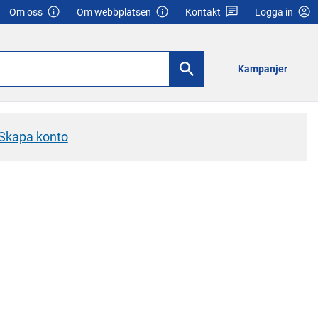
Om oss
Om webbplatsen
Kontakt
Logga in
Kampanjer
Skapa konto