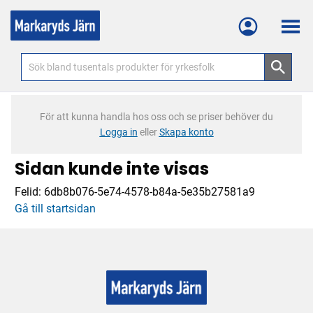
Meny
För att kunna handla hos oss och se priser behöver du
Logga in
eller
Skapa konto
Sidan kunde inte visas
Felid:
6db8b076-5e74-4578-b84a-5e35b27581a9
Gå till startsidan