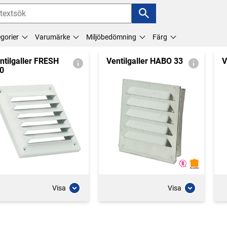
gorier
Varumärke
Miljöbedömning
Färg
ntilgaller FRESH
Ventilgaller HABO 33
V
0
Visa
Visa