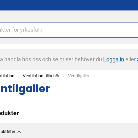
na handla hos oss och se priser behöver du
Logga in
eller
tilation
Ventilation tillbehör
Current:
Ventilgaller
ntilgaller
odukter
uktfilter