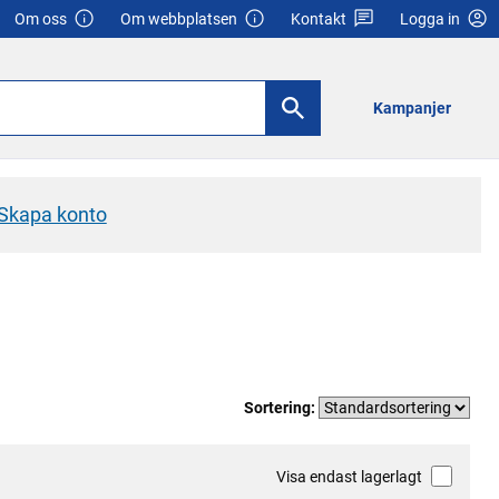
Om oss
Om webbplatsen
Kontakt
Logga in
Kampanjer
Skapa konto
Sortering:
Visa endast lagerlagt