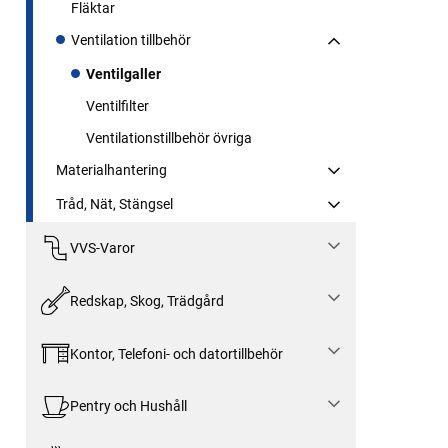
Fläktar
Ventilation tillbehör
Ventilgaller
Ventilfilter
Ventilationstillbehör övriga
Materialhantering
Tråd, Nät, Stängsel
VVS-Varor
Redskap, Skog, Trädgård
Kontor, Telefoni- och datortillbehör
Pentry och Hushåll