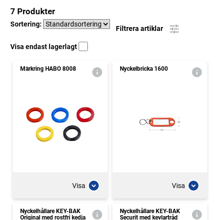
7 Produkter
Sortering:
Filtrera artiklar
Visa endast lagerlagt
Märkring HABO 8008
Nyckelbricka 1600
Visa
Visa
Nyckelhållare KEY-BAK
Nyckelhållare KEY-BAK
Original med rostfri kedja
Securit med kevlartråd