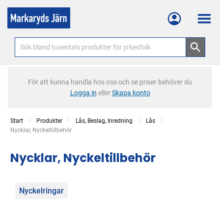
Meny
För att kunna handla hos oss och se priser behöver du
Logga in
eller
Skapa konto
Start
Produkter
Lås, Beslag, Inredning
Lås
Current:
Nycklar, Nyckeltillbehör
Nycklar, Nyckeltillbehör
Kategorier
Nyckelringar