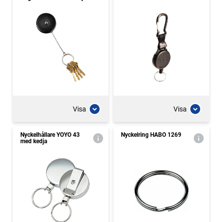
Visa
Visa
Nyckelhållare YOYO 43
Nyckelring HABO 1269
med kedja