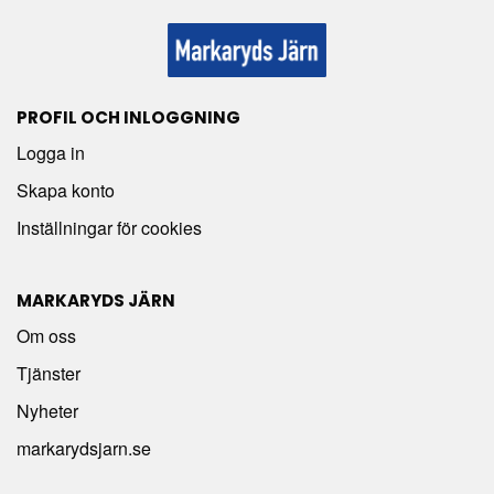
PROFIL OCH INLOGGNING
Logga in
Skapa konto
Inställningar för cookies
MARKARYDS JÄRN
Om oss
Tjänster
Nyheter
markarydsjarn.se