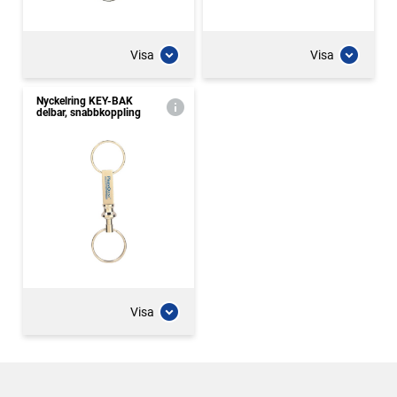
Visa
Visa
Nyckelring KEY-BAK
delbar, snabbkoppling
Visa