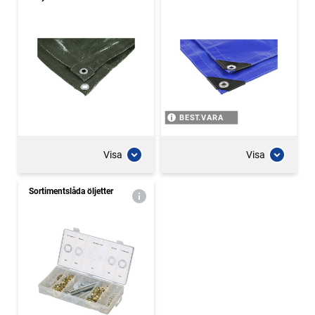
BEST.VARA
Visa
Visa
Sortimentslåda öljetter