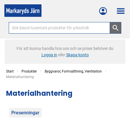
Meny
För att kunna handla hos oss och se priser behöver du
Logga in
eller
Skapa konto
Start
Produkter
Byggvaror, Formsättning, Ventilation
Current:
Materialhantering
Materialhantering
Kategorier
Presenningar