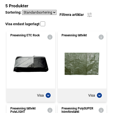
5 Produkter
Sortering:
Filtrera artiklar
Visa endast lagerlagt
Presenning ETC Rock
Presenning lättvikt
Visa
Visa
Presenning lättvikt
Presenning PolySUPER
PolyLIGHT
hörnförstärkt