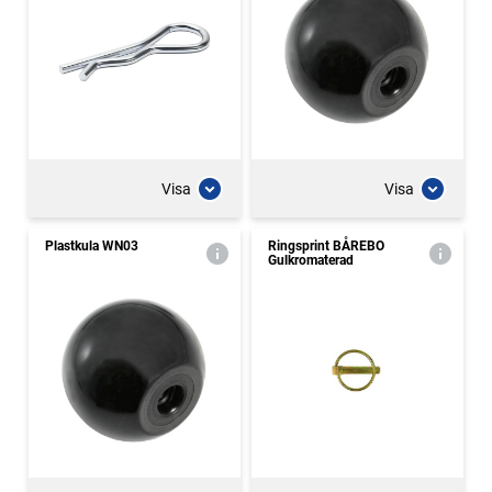
Visa
Visa
Plastkula WN03
Ringsprint BÅREBO
Gulkromaterad