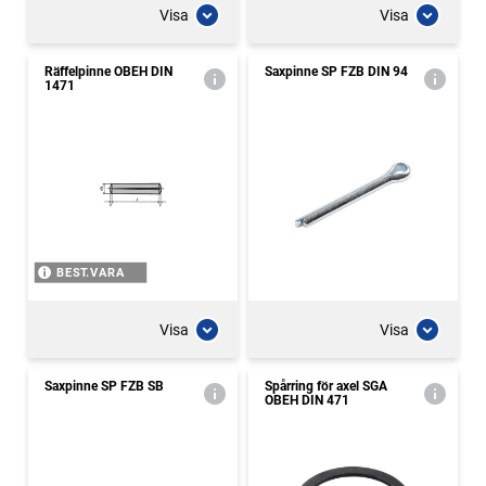
Visa
Visa
Räffelpinne OBEH DIN
Saxpinne SP FZB DIN 94
1471
BEST.VARA
Visa
Visa
Saxpinne SP FZB SB
Spårring för axel SGA
OBEH DIN 471