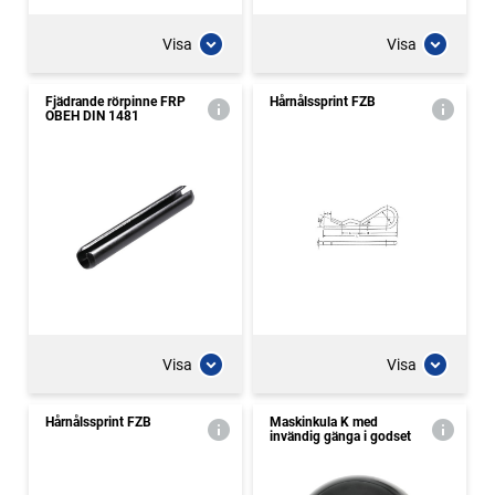
Visa
Visa
Fjädrande rörpinne FRP
Hårnålssprint FZB
OBEH DIN 1481
Visa
Visa
Hårnålssprint FZB
Maskinkula K med
invändig gänga i godset