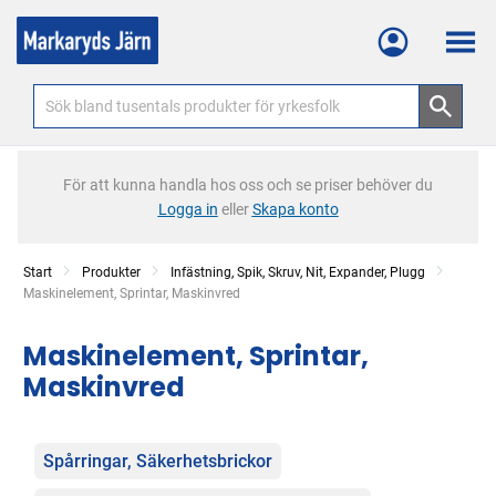
Meny
För att kunna handla hos oss och se priser behöver du
Logga in
eller
Skapa konto
Start
Produkter
Infästning, Spik, Skruv, Nit, Expander, Plugg
Current:
Maskinelement, Sprintar, Maskinvred
Maskinelement, Sprintar,
Maskinvred
Kategorier
Spårringar, Säkerhetsbrickor