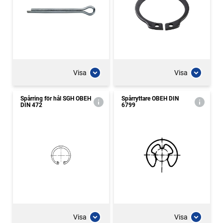
Visa
Visa
Spårring för hål SGH OBEH
Spårryttare OBEH DIN
DIN 472
6799
Visa
Visa