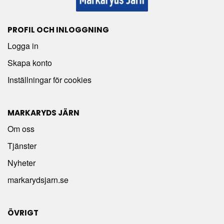
PROFIL OCH INLOGGNING
Logga in
Skapa konto
Inställningar för cookies
MARKARYDS JÄRN
Om oss
Tjänster
Nyheter
markarydsjarn.se
ÖVRIGT