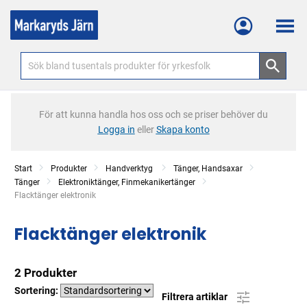
Meny
För att kunna handla hos oss och se priser behöver du
Logga in
eller
Skapa konto
Start
Produkter
Handverktyg
Tänger, Handsaxar
Tänger
Elektroniktänger, Finmekanikertänger
Current:
Flacktänger elektronik
Flacktänger elektronik
2 Produkter
Sortering:
Filtrera artiklar