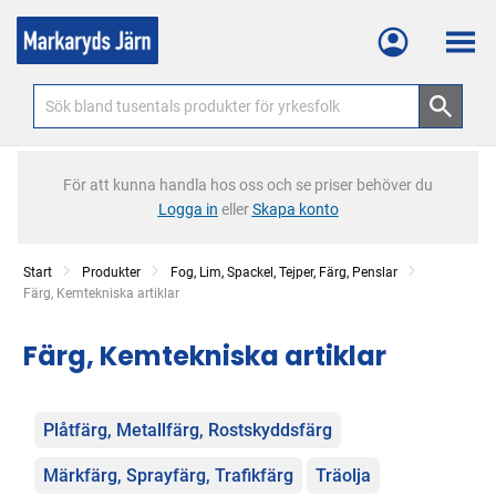
Meny
För att kunna handla hos oss och se priser behöver du
Logga in
eller
Skapa konto
Start
Produkter
Fog, Lim, Spackel, Tejper, Färg, Penslar
Current:
Färg, Kemtekniska artiklar
Färg, Kemtekniska artiklar
Kategorier
Plåtfärg, Metallfärg, Rostskyddsfärg
Märkfärg, Sprayfärg, Trafikfärg
Träolja