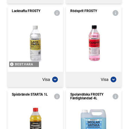
Lacknafta FROSTY
Rödsprit FROSTY
BEST.VARA
Visa
Visa
Spisbränsle STARTA 1L
Spolarvätska FROSTY
Färdigblandad 4L