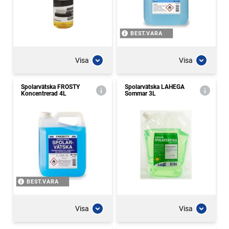
BEST.VARA
Visa
Visa
Spolarvätska FROSTY
Spolarvätska LAHEGA
Koncentrerad 4L
Sommar 3L
BEST.VARA
Visa
Visa