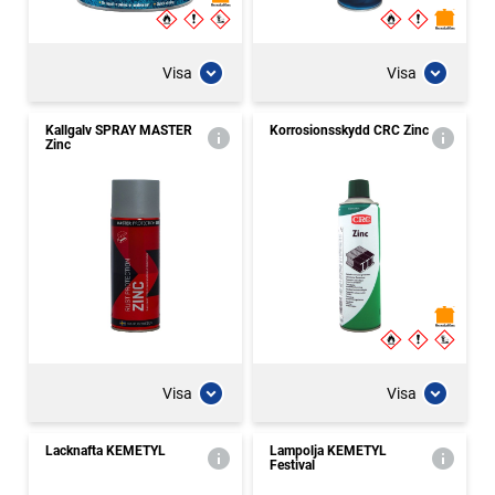
Visa
Visa
Kallgalv SPRAY MASTER
Korrosionsskydd CRC Zinc
Zinc
Visa
Visa
Lacknafta KEMETYL
Lampolja KEMETYL
Festival