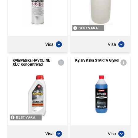
BEST.VARA
Visa
Visa
Kylarvätska HAVOLINE
Kylarvätska STARTA Glykol
XLC Koncentrerad
BEST.VARA
Visa
Visa