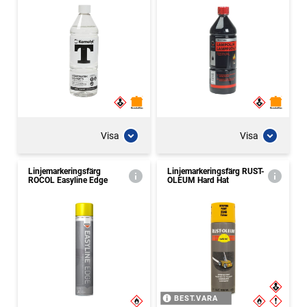
Visa
Visa
Linjemarkeringsfärg
Linjemarkeringsfärg RUST-
ROCOL Easyline Edge
OLEUM Hard Hat
BEST.VARA