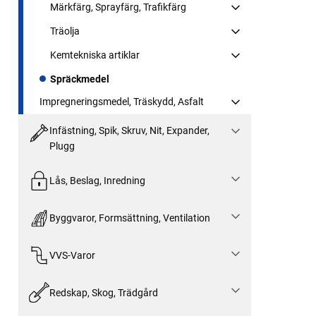
Märkfärg, Sprayfärg, Trafikfärg
Träolja
Kemtekniska artiklar
Spräckmedel
Impregneringsmedel, Träskydd, Asfalt
Infästning, Spik, Skruv, Nit, Expander,
Plugg
Lås, Beslag, Inredning
Byggvaror, Formsättning, Ventilation
VVS-Varor
Redskap, Skog, Trädgård