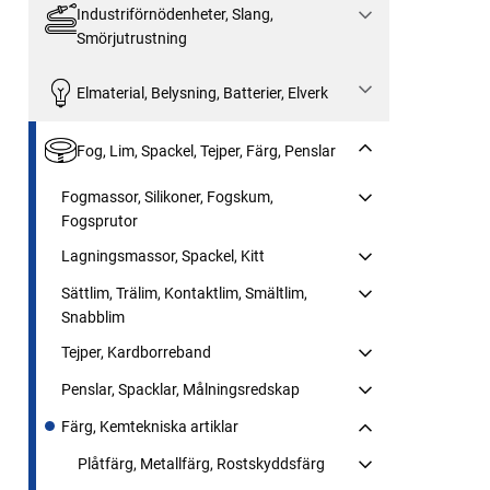
Industriförnödenheter, Slang,
Smörjutrustning
Elmaterial, Belysning, Batterier, Elverk
Fog, Lim, Spackel, Tejper, Färg, Penslar
Fogmassor, Silikoner, Fogskum,
Fogsprutor
Lagningsmassor, Spackel, Kitt
Sättlim, Trälim, Kontaktlim, Smältlim,
Snabblim
Tejper, Kardborreband
Penslar, Spacklar, Målningsredskap
Färg, Kemtekniska artiklar
Plåtfärg, Metallfärg, Rostskyddsfärg