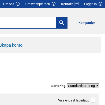
Om oss
Om webbplatsen
Kontakt
Logga in
Kampanjer
Skapa konto
Sortering:
Visa endast lagerlagt