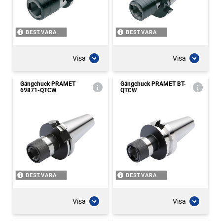
BEST.VARA
BEST.VARA
Visa
Visa
Gängchuck PRAMET
Gängchuck PRAMET BT-
69871-QTCW
QTCW
BEST.VARA
BEST.VARA
Visa
Visa