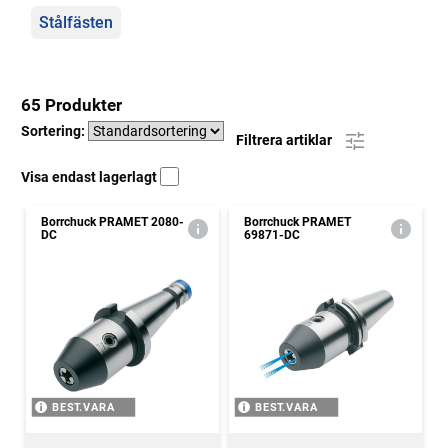
Stålfästen
65 Produkter
Sortering:
Filtrera artiklar
Visa endast lagerlagt
Borrchuck PRAMET 2080-
Borrchuck PRAMET
DC
69871-DC
BEST.VARA
BEST.VARA