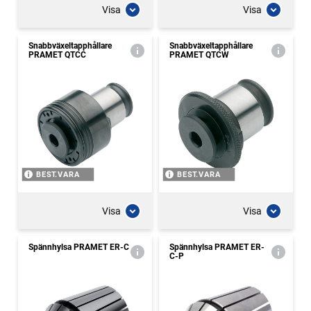
Visa
Visa
Snabbväxeltapphållare
Snabbväxeltapphållare
PRAMET QTCC
PRAMET QTCW
BEST.VARA
BEST.VARA
Visa
Visa
Spännhylsa PRAMET ER-C
Spännhylsa PRAMET ER-
C-P