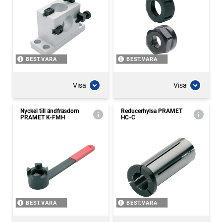
BEST.VARA
BEST.VARA
Visa
Visa
Nyckel till ändfräsdorn
Reducerhylsa PRAMET
PRAMET K-FMH
HC-C
BEST.VARA
BEST.VARA