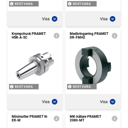
BEST.VARA
BEST.VARA
Visa
Visa
Krympchuck PRAMET
Medbringarring PRAMET
HSK-A-SC
DR-FMH2
BEST.VARA
BEST.VARA
Visa
Visa
Minimutter PRAMET N-
MK-hållare PRAMET
ER-M
2080-MT