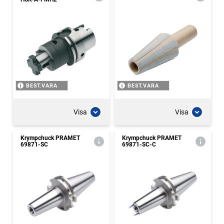
BEST.VARA
BEST.VARA
Visa
Visa
Krympchuck PRAMET
Krympchuck PRAMET
69871-SC
69871-SC-C