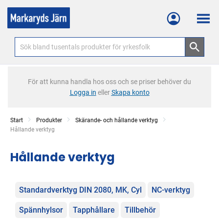
Meny
För att kunna handla hos oss och se priser behöver du
Logga in
eller
Skapa konto
Start
Produkter
Skärande- och hållande verktyg
Current:
Hållande verktyg
Hållande verktyg
Kategorier
Standardverktyg DIN 2080, MK, Cyl
NC-verktyg
Spännhylsor
Tapphållare
Tillbehör