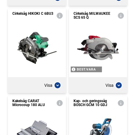
Cirkelsåg HIKOKI C 6BU3
Cirkelsåg MILWAUKEE
SCS 65 Q
BEST.VARA
Visa
Visa
Kakelsåg CARAT
Kap- och geringssåg
Microcoup 180 ALU
BOSCH GCM 10 GDJ