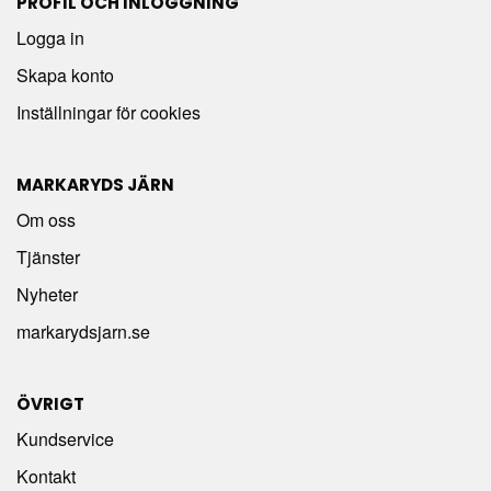
PROFIL OCH INLOGGNING
Logga in
Skapa konto
Inställningar för cookies
MARKARYDS JÄRN
Om oss
Tjänster
Nyheter
markarydsjarn.se
ÖVRIGT
Kundservice
Kontakt