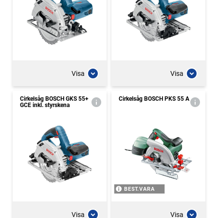
Visa
Visa
Cirkelsåg BOSCH GKS 55+
Cirkelsåg BOSCH PKS 55 A
GCE inkl. styrskena
BEST.VARA
Visa
Visa