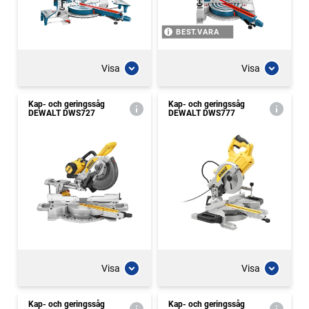
BEST.VARA
Visa
Visa
Kap- och geringssåg
Kap- och geringssåg
DEWALT DWS727
DEWALT DWS777
Visa
Visa
Kap- och geringssåg
Kap- och geringssåg