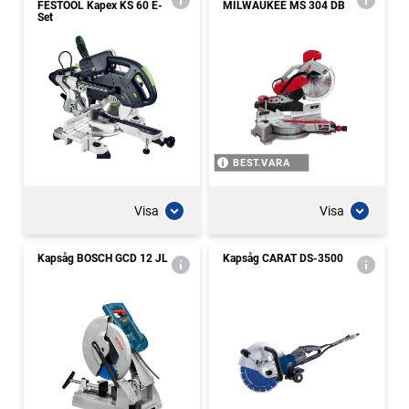
FESTOOL Kapex KS 60 E-
MILWAUKEE MS 304 DB
Set
BEST.VARA
Visa
Visa
Kapsåg BOSCH GCD 12 JL
Kapsåg CARAT DS-3500