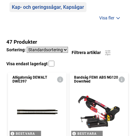
Kap- och geringssågar, Kapsågar
Visa fler
47 Produkter
Sortering:
Filtrera artiklar
Visa endast lagerlagt
Alligatorsåg DEWALT
Bandsåg FEMI ABS NG120
DWE397
Downfeed
BEST.VARA
BEST.VARA