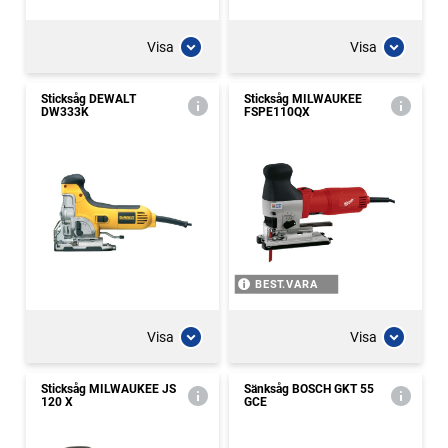
Visa
Visa
Sticksåg DEWALT
Sticksåg MILWAUKEE
DW333K
FSPE110QX
BEST.VARA
Visa
Visa
Sticksåg MILWAUKEE JS
Sänksåg BOSCH GKT 55
120 X
GCE