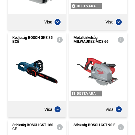
BEST.VARA
Visa
Visa
Kedjesåg BOSCH GKE 35
Metallcirkelsåg
BCE
MILWAUKEE MCS 66
BEST.VARA
Visa
Visa
Sticksåg BOSCH GST 160
Sticksåg BOSCH GST 90 E
CE