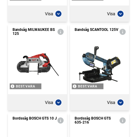
Visa
Visa
Bandsåg MILWAUKEE BS
Bandsåg SCANTOOL 125V
125
BEST.VARA
BEST.VARA
Visa
Visa
Bordssåg BOSCH GTS 10 J
Bordssåg BOSCH GTS
635-216