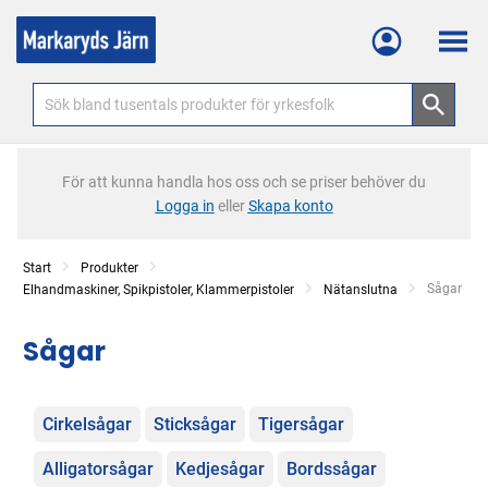
Meny
För att kunna handla hos oss och se priser behöver du
Logga in
eller
Skapa konto
Start
Produkter
Current:
Sågar
Elhandmaskiner, Spikpistoler, Klammerpistoler
Nätanslutna
Sågar
Kategorier
Cirkelsågar
Sticksågar
Tigersågar
Alligatorsågar
Kedjesågar
Bordssågar