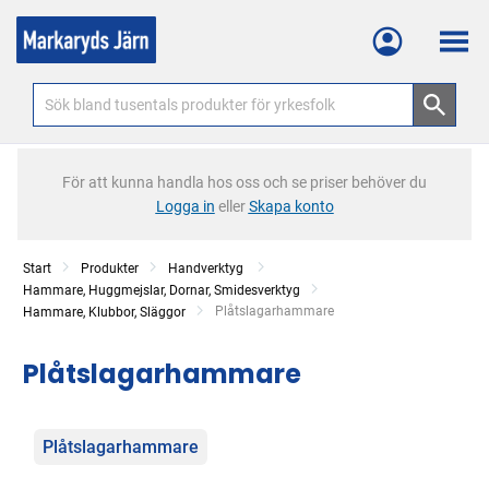
Meny
För att kunna handla hos oss och se priser behöver du
Logga in
eller
Skapa konto
Start
Produkter
Handverktyg
Hammare, Huggmejslar, Dornar, Smidesverktyg
Current:
Plåtslagarhammare
Hammare, Klubbor, Släggor
Plåtslagarhammare
Kategorier
Plåtslagarhammare