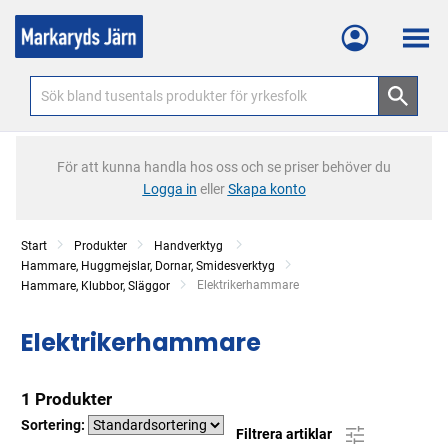
Meny
För att kunna handla hos oss och se priser behöver du
Logga in
eller
Skapa konto
Start
Produkter
Handverktyg
Hammare, Huggmejslar, Dornar, Smidesverktyg
Current:
Elektrikerhammare
Hammare, Klubbor, Släggor
Elektrikerhammare
1 Produkter
Sortering:
Filtrera artiklar