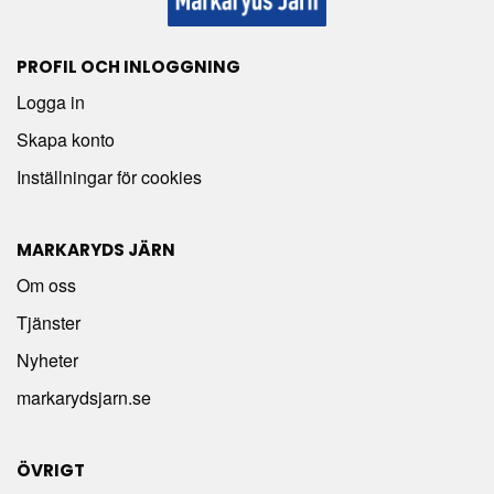
PROFIL OCH INLOGGNING
Logga in
Skapa konto
Inställningar för cookies
MARKARYDS JÄRN
Om oss
Tjänster
Nyheter
markarydsjarn.se
ÖVRIGT