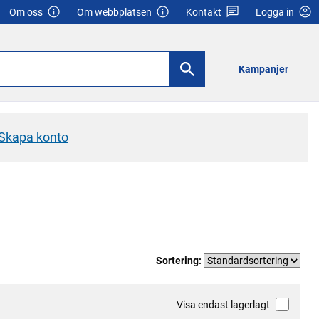
Om oss
Om webbplatsen
Kontakt
Logga in
Kampanjer
Skapa konto
Sortering:
Visa endast lagerlagt