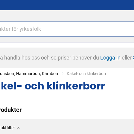
na handla hos oss och se priser behöver du
Logga in
eller
tionsborr, Hammarborr, Kärnborr
Current:
Kakel- och klinkerborr
kel- och klinkerborr
rodukter
uktfilter