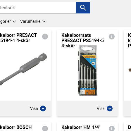
gorier
Varumärke
kelborr PRESACT
Kakelborrsats
K
5194-1 4-skär
PRESACT PS5194-5
k
4-skär
P
Visa
Visa
kelborr BOSCH
Kakelborr HM 1/4"
D