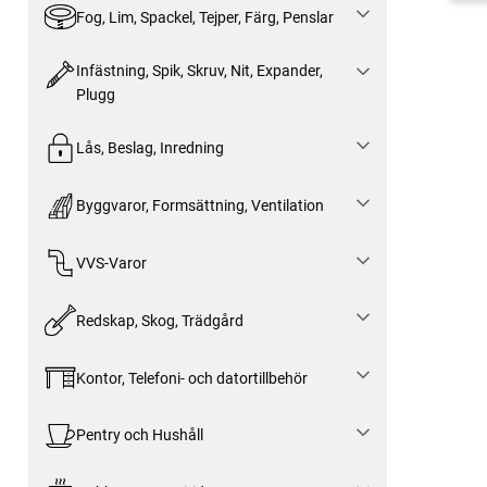
Fog, Lim, Spackel, Tejper, Färg, Penslar
Infästning, Spik, Skruv, Nit, Expander,
Plugg
Lås, Beslag, Inredning
Byggvaror, Formsättning, Ventilation
VVS-Varor
Redskap, Skog, Trädgård
Kontor, Telefoni- och datortillbehör
Pentry och Hushåll