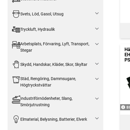
Svets, Löd, Gasol, Utsug
Tryckluft, Hydraulik
Arbetsplats, Förvaring, Lyft, Transport,
Hå
Stegar
EH
PS
Skydd, Handskar, Kläder, Skor, Skyltar
Städ, Rengöring, Dammsugare,
Högtryckstvättar
Industriförnödenheter, Slang,
Smörjutrustning
B
Elmaterial, Belysning, Batterier, Elverk