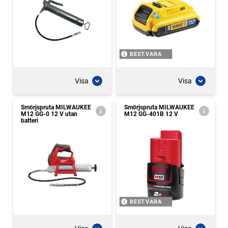
BEST.VARA
Visa
Visa
Smörjspruta MILWAUKEE
Smörjspruta MILWAUKEE
M12 GG-0 12 V utan
M12 GG-401B 12 V
batteri
BEST.VARA