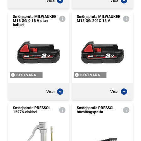
Visa
Visa
Smörjspruta MILWAUKEE
Smörjspruta MILWAUKEE
M18 GG-0 18 V utan
M18 GG-201C 18 V
batteri
BEST.VARA
BEST.VARA
Visa
Visa
Smörjspruta PRESSOL
Smörjspruta PRESSOL
12276 vinklad
hävstångspruta