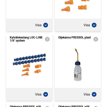
Visa
Visa
Kylvätskeslang LOC-LINE
Oljekanna PRESSOL plast
1/4" system
Visa
Visa
Oljekanna PRESSOL plåt
Oljekanna PRESSOL plåt