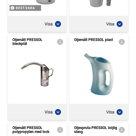
BEST.VARA
Visa
Visa
Oljemått PRESSOL
Oljemått PRESSOL plast
bleckplåt
Visa
Visa
Oljemått PRESSOL
Oljespruta PRESSOL böjlig
polypropylen med lock
slang