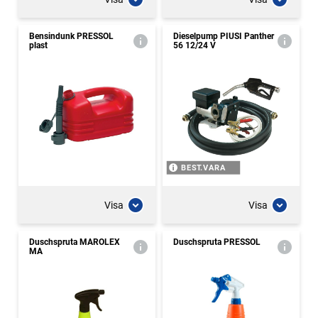
Bensindunk PRESSOL
Dieselpump PIUSI Panther
plast
56 12/24 V
BEST.VARA
Visa
Visa
Duschspruta MAROLEX
Duschspruta PRESSOL
MA