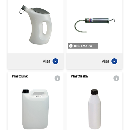
BEST.VARA
Visa
Visa
Plastdunk
Plastflaska