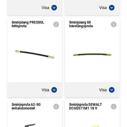
Visa
Visa
Smörjslang PRESSOL
Smörjslang till
fettspruta
hävstångspruta
Visa
Visa
Smörjspruta 62-SG
Smörjspruta DEWALT
enhandsmodell
DCGG571M1 18 V