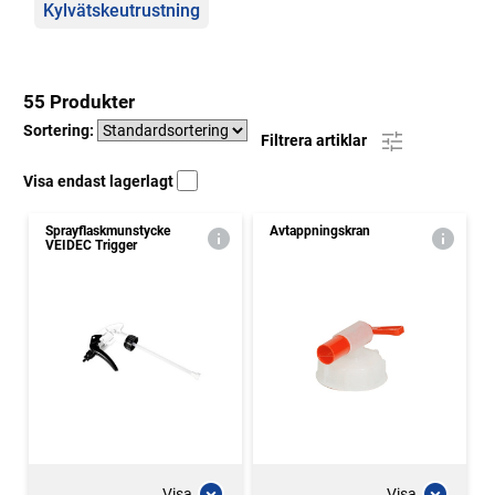
Kylvätskeutrustning
55 Produkter
Sortering:
Filtrera artiklar
Visa endast lagerlagt
Sprayflaskmunstycke
Avtappningskran
VEIDEC Trigger
Visa
Visa