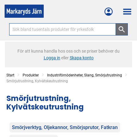
Meny
För att kunna handla hos oss och se priser behöver du
Logga in
eller
Skapa konto
Start
Produkter
Industriförnödenheter, Slang, Smörjutrustning
Current:
Smörjutrustning, Kylvätskeutrustning
Smörjutrustning,
Kylvätskeutrustning
Kategorier
Smörjverktyg, Oljekannor, Smörjsprutor, Fatkran