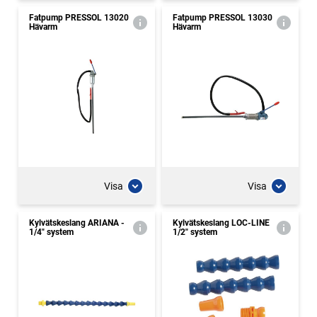
Fatpump PRESSOL 13020
Fatpump PRESSOL 13030
Hävarm
Hävarm
Visa
Visa
Kylvätskeslang ARIANA -
Kylvätskeslang LOC-LINE
1/4" system
1/2" system