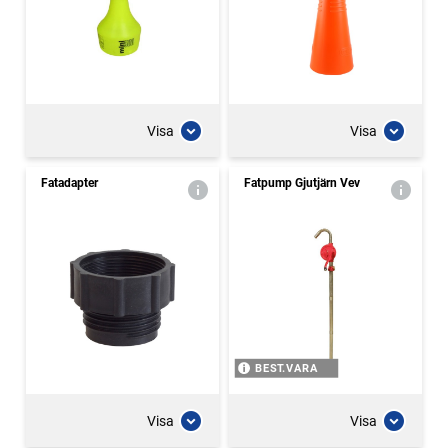
Visa
Visa
Fatadapter
Fatpump Gjutjärn Vev
BEST.VARA
Visa
Visa