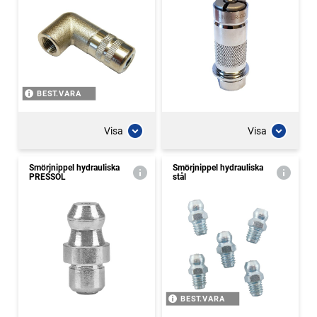
BEST.VARA
Visa
Visa
Smörjnippel hydrauliska
Smörjnippel hydrauliska
PRESSOL
stål
BEST.VARA