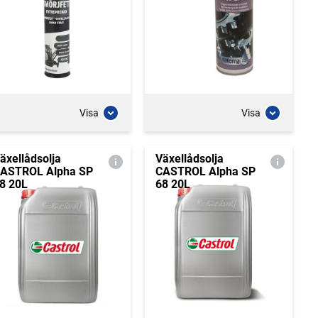
Visa
Visa
äxellådsolja
Växellådsolja
ASTROL Alpha SP
CASTROL Alpha SP
8 20L
68 20L