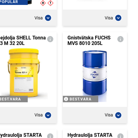
POPULÄR
Visa
Visa
ejdolja SHELL Tonna
Gnistvätska FUCHS
3 M 32 20L
MVS 8010 205L
BEST.VARA
BEST.VARA
Visa
Visa
ydraulolja STARTA
Hydraulolja STARTA