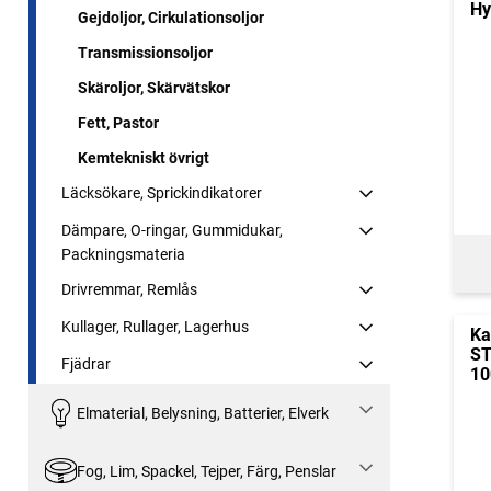
Hy
Gejdoljor, Cirkulationsoljor
Transmissionsoljor
Skäroljor, Skärvätskor
Fett, Pastor
Kemtekniskt övrigt
Läcksökare, Sprickindikatorer
Dämpare, O-ringar, Gummidukar,
Packningsmateria
Drivremmar, Remlås
Kullager, Rullager, Lagerhus
Ka
ST
Fjädrar
10
Elmaterial, Belysning, Batterier, Elverk
Fog, Lim, Spackel, Tejper, Färg, Penslar