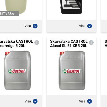
EST.VARA
Visa
Visa
ärvätska CASTROL
Skärvätska CASTROL
S
maredge 5 20L
Alusol SL 51 XBB 20L
H
Visa
Visa