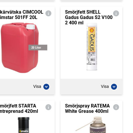
kärvätska CIMCOOL
Smörjfett SHELL
imstar 501FF 20L
Gadus Gadus S2 V100
2 400 ml
Visa
Visa
mörjfett STARTA
Smörjspray RATEMA
ntreprenad 420ml
White Grease 400ml