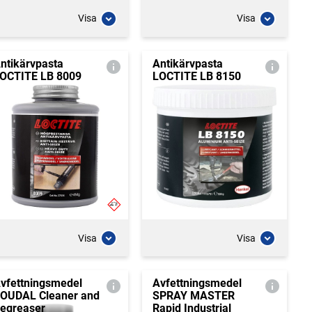
Visa
Visa
ntikärvpasta
Antikärvpasta
OCTITE LB 8009
LOCTITE LB 8150
Visa
Visa
vfettningsmedel
Avfettningsmedel
OUDAL Cleaner and
SPRAY MASTER
egreaser
Rapid Industrial