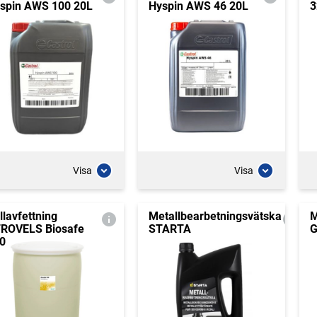
spin AWS 100 20L
Hyspin AWS 46 20L
3
Visa
Visa
llavfettning
Metallbearbetningsvätska
M
ROVELS Biosafe
STARTA
G
0