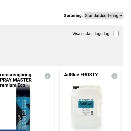
Sortering:
Visa endast lagerlagt
romsrengöring
AdBlue FROSTY
PRAY MASTER
remium Eco