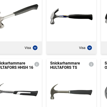
Visa
Visa
ickarhammare
Snickarhammare
S
LTAFORS HHSH 16
HULTAFORS TS
O