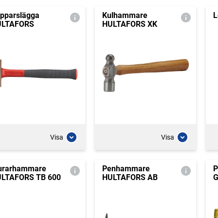
pparslägga
Kulhammare
L
ULTAFORS
HULTAFORS XK
Visa
Visa
rarhammare
Penhammare
P
LTAFORS TB 600
HULTAFORS AB
G