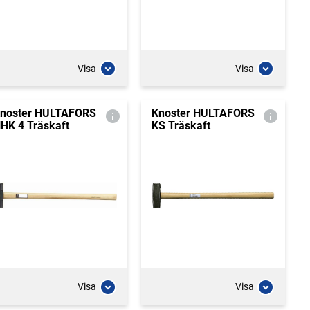
Visa
Visa
noster HULTAFORS
Knoster HULTAFORS
HK 4 Träskaft
KS Träskaft
Visa
Visa