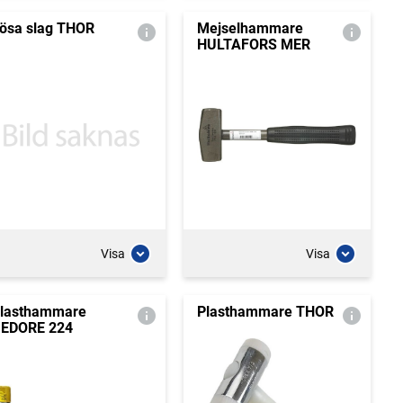
ösa slag THOR
Mejselhammare
HULTAFORS MER
Visa
Visa
lasthammare
Plasthammare THOR
EDORE 224