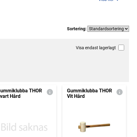
Sortering:
Visa endast lagerlagt
ummiklubba THOR
Gummiklubba THOR
vart Hård
Vit Hård