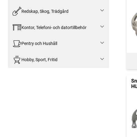
Redskap, Skog, Trädgård
Kontor, Telefoni- och datortillbehör
Pentry och Hushåll
Hobby, Sport, Fritid
Sn
HU