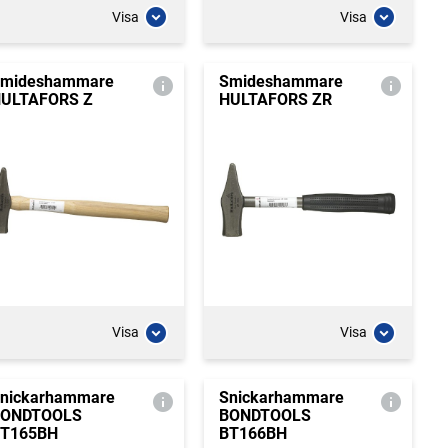
Visa
Visa
mideshammare
Smideshammare
ULTAFORS Z
HULTAFORS ZR
Visa
Visa
nickarhammare
Snickarhammare
BONDTOOLS
BONDTOOLS
T165BH
BT166BH