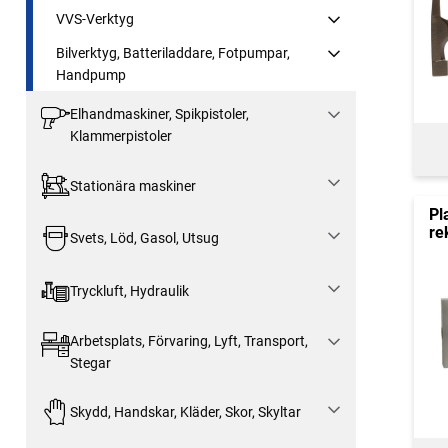
VVS-Verktyg
Bilverktyg, Batteriladdare, Fotpumpar,
Handpump
Elhandmaskiner, Spikpistoler,
Klammerpistoler
Stationära maskiner
Pl
re
Svets, Löd, Gasol, Utsug
Tryckluft, Hydraulik
Arbetsplats, Förvaring, Lyft, Transport,
Stegar
Skydd, Handskar, Kläder, Skor, Skyltar