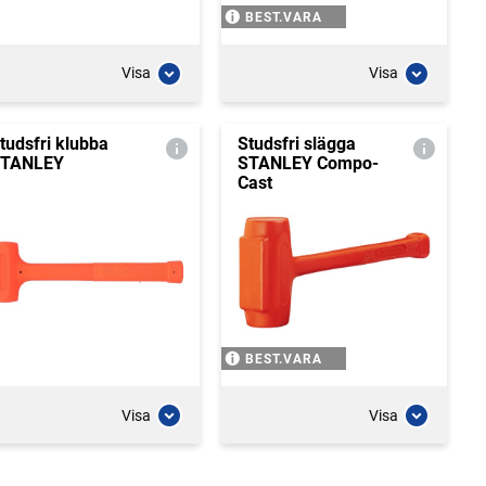
BEST.VARA
Visa
Visa
tudsfri klubba
Studsfri slägga
TANLEY
STANLEY Compo-
Cast
BEST.VARA
Visa
Visa