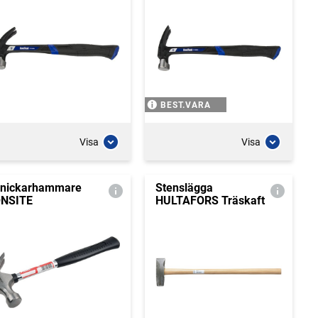
BEST.VARA
Visa
Visa
nickarhammare
Stenslägga
NSITE
HULTAFORS Träskaft