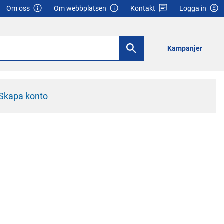
Om oss
Om webbplatsen
Kontakt
Logga in
Kampanjer
Skapa konto