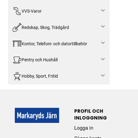
VVS-Varor
Redskap, Skog, Trädgård
Kontor, Telefoni- och datortillbehör
Pentry och Hushåll
Hobby, Sport, Fritid
PROFIL OCH
INLOGGNING
Logga in