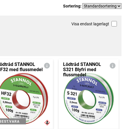
Sortering:
Visa endast lagerlagt
ödtråd STANNOL
Lödtråd STANNOL
F32 med flussmedel
S321 Blyfri med
flussmedel
BEST.VARA