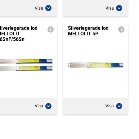
Visa
Visa
ilverlegerade lod
Silverlegerade lod
ELTOLIT
MELTOLIT 5P
6SnF/56Sn
Visa
Visa