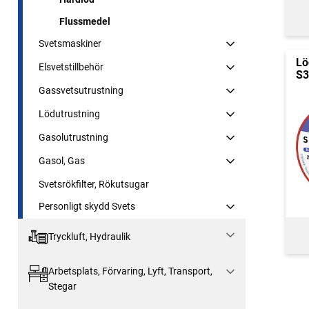
Flussmedel
Svetsmaskiner
Lö
Elsvetstillbehör
S3
Gassvetsutrustning
Lödutrustning
Gasolutrustning
Gasol, Gas
Svetsrökfilter, Rökutsugar
Personligt skydd Svets
Tryckluft, Hydraulik
Arbetsplats, Förvaring, Lyft, Transport,
Stegar