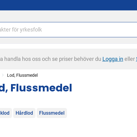
na handla hos oss och se priser behöver du
Logga in
eller
Lod, Flussmedel
d, Flussmedel
egorier
klod
Hårdlod
Flussmedel