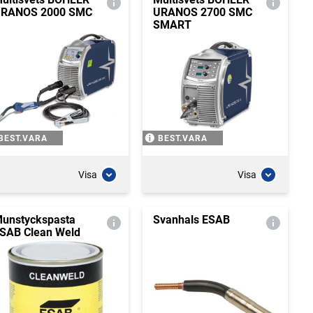
RANOS 2000 SMC
URANOS 2700 SMC
SMART
BEST.VARA
BEST.VARA
Visa
Visa
unstyckspasta
Svanhals ESAB
SAB Clean Weld