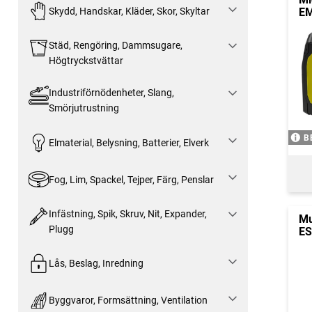
EM
Skydd, Handskar, Kläder, Skor, Skyltar
Städ, Rengöring, Dammsugare,
Högtryckstvättar
Industriförnödenheter, Slang,
Smörjutrustning
B
Elmaterial, Belysning, Batterier, Elverk
Fog, Lim, Spackel, Tejper, Färg, Penslar
Infästning, Spik, Skruv, Nit, Expander,
Mu
Plugg
E
Lås, Beslag, Inredning
Byggvaror, Formsättning, Ventilation