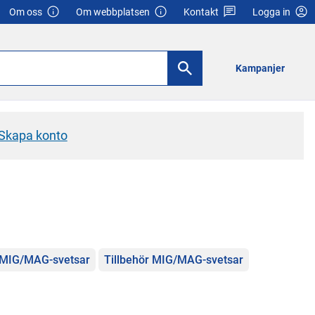
Om oss
Om webbplatsen
Kontakt
Logga in
Kampanjer
Skapa konto
r MIG/MAG-svetsar
Tillbehör MIG/MAG-svetsar