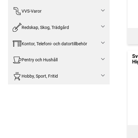
VVS-Varor
Redskap, Skog, Trädgård
Kontor, Telefoni- och datortillbehör
Sv
Pentry och Hushåll
Hi
Hobby, Sport, Fritid