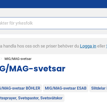
na handla hos oss och se priser behöver du
Logga in
eller
MIG/MAG-svetsar
G/MAG-svetsar
egorier
G/MAG-svetsar BÖHLER
MIG/MAG-svetsar ESAB
Slitdela
tssprayer, Svetspastor, Svetsvätskor