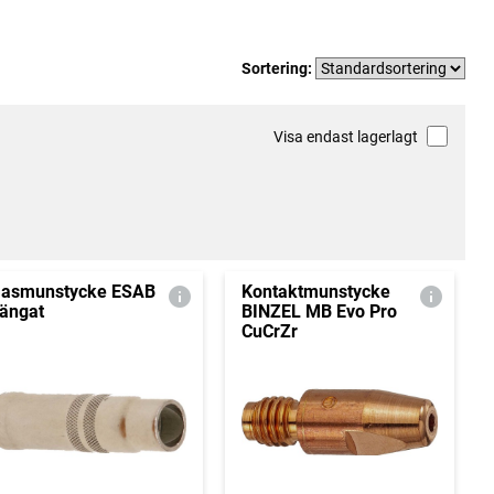
Sortering:
Visa endast lagerlagt
asmunstycke ESAB
Kontaktmunstycke
ängat
BINZEL MB Evo Pro
CuCrZr