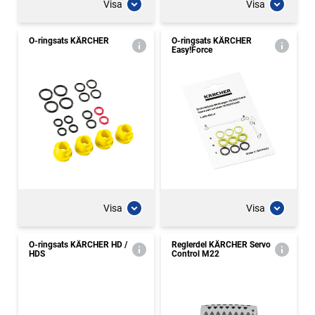
Visa
Visa
O-ringsats KÄRCHER
O-ringsats KÄRCHER
Easy!Force
Visa
Visa
O-ringsats KÄRCHER HD /
Reglerdel KÄRCHER Servo
HDS
Control M22