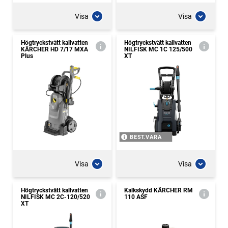
Visa
Visa
Högtryckstvätt kallvatten
Högtryckstvätt kallvatten
KÄRCHER HD 7/17 MXA
NILFISK MC 1C 125/500
Plus
XT
BEST.VARA
Visa
Visa
Högtryckstvätt kallvatten
Kalkskydd KÄRCHER RM
NILFISK MC 2C-120/520
110 ASF
XT