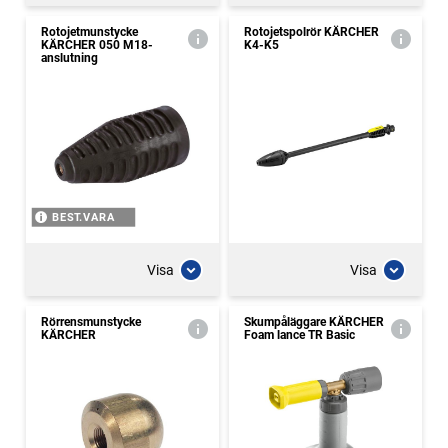
Rotojetmunstycke
Rotojetspolrör KÄRCHER
KÄRCHER 050 M18-
K4-K5
anslutning
BEST.VARA
Visa
Visa
Rörrensmunstycke
Skumpåläggare KÄRCHER
KÄRCHER
Foam lance TR Basic