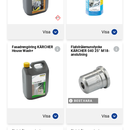
Visa
Visa
Fasadrengöring KÄRCHER
Flatstrålemunstycke
House Wash+
KÄRCHER 040 25° M18-
anslutning
BEST.VARA
Visa
Visa