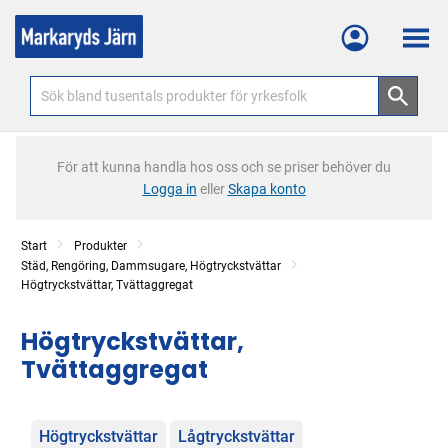
Meny
För att kunna handla hos oss och se priser behöver du
Logga in
eller
Skapa konto
Start
Produkter
Städ, Rengöring, Dammsugare, Högtryckstvättar
Högtryckstvättar, Tvättaggregat
Högtryckstvättar,
Tvättaggregat
Kategorier
Högtryckstvättar
Lågtryckstvättar