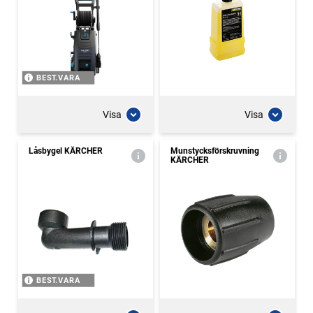
BEST.VARA
Visa
Visa
Låsbygel KÄRCHER
Munstycksförskruvning
KÄRCHER
BEST.VARA