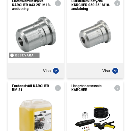
Flatstrålemunstycke
Flatstrålemunstycke
KÄRCHER 043 25° M18-
KÄRCHER 050 25° M18-
anslutning
anslutning
BEST.VARA
Visa
Visa
Fordonstvätt KÄRCHER
Hängrännerenssats
RM 81
KÄRCHER