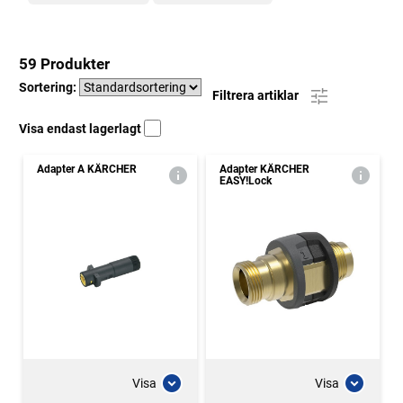
59 Produkter
Sortering:
Filtrera artiklar
Visa endast lagerlagt
Adapter A KÄRCHER
Adapter KÄRCHER
EASY!Lock
Visa
Visa