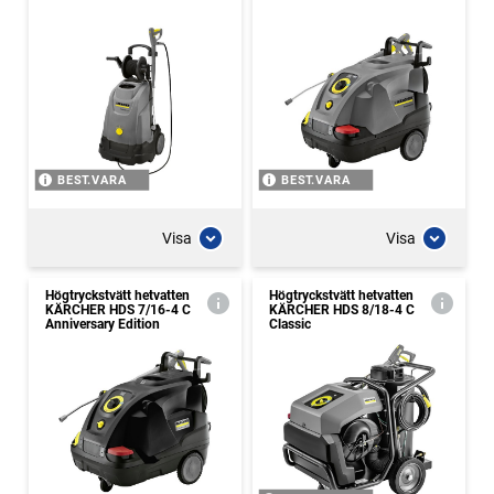
BEST.VARA
BEST.VARA
Visa
Visa
Högtryckstvätt hetvatten
Högtryckstvätt hetvatten
KÄRCHER HDS 7/16-4 C
KÄRCHER HDS 8/18-4 C
Anniversary Edition
Classic