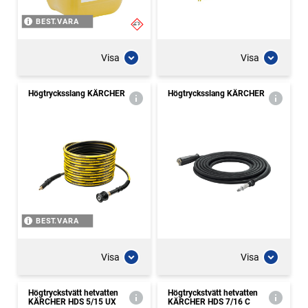
BEST.VARA
Visa
Visa
Högtrycksslang KÄRCHER
Högtrycksslang KÄRCHER
BEST.VARA
Visa
Visa
Högtryckstvätt hetvatten
Högtryckstvätt hetvatten
KÄRCHER HDS 5/15 UX
KÄRCHER HDS 7/16 C