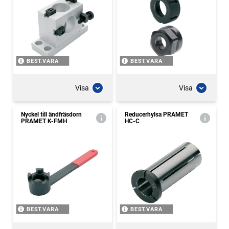
BEST.VARA
BEST.VARA
Visa
Visa
Nyckel till ändfräsdorn
Reducerhylsa PRAMET
PRAMET K-FMH
HC-C
BEST.VARA
BEST.VARA