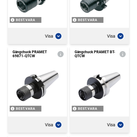
BEST.VARA
BEST.VARA
Visa
Visa
Gängchuck PRAMET
Gängchuck PRAMET BT-
69871-QTCW
QTCW
BEST.VARA
BEST.VARA
Visa
Visa