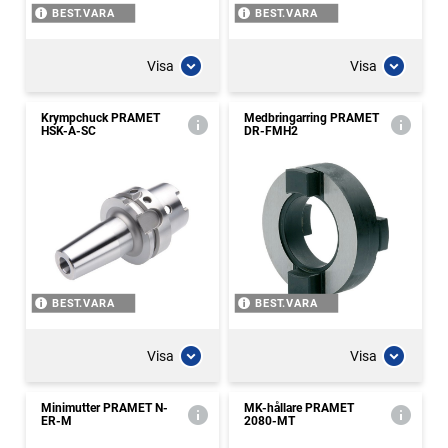
BEST.VARA
BEST.VARA
Visa
Visa
Krympchuck PRAMET
Medbringarring PRAMET
HSK-A-SC
DR-FMH2
BEST.VARA
BEST.VARA
Visa
Visa
Minimutter PRAMET N-
MK-hållare PRAMET
ER-M
2080-MT