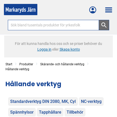
Meny
För att kunna handla hos oss och se priser behöver du
Logga in
eller
Skapa konto
Start
Produkter
Skärande- och hållande verktyg
Hållande verktyg
Hållande verktyg
Kategorier
Standardverktyg DIN 2080, MK, Cyl
NC-verktyg
Spännhylsor
Tapphållare
Tillbehör