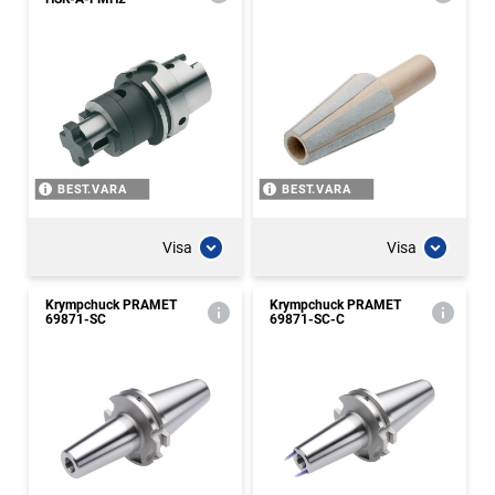
BEST.VARA
BEST.VARA
Visa
Visa
Krympchuck PRAMET
Krympchuck PRAMET
69871-SC
69871-SC-C