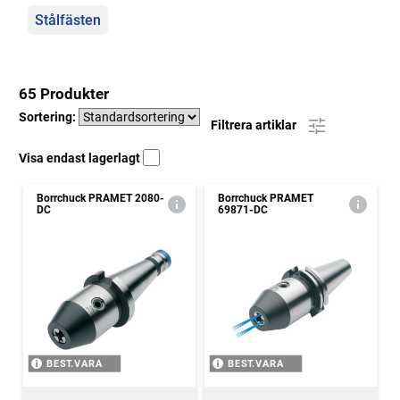
Stålfästen
65 Produkter
Sortering:
Filtrera artiklar
Visa endast lagerlagt
Borrchuck PRAMET 2080-
Borrchuck PRAMET
DC
69871-DC
BEST.VARA
BEST.VARA