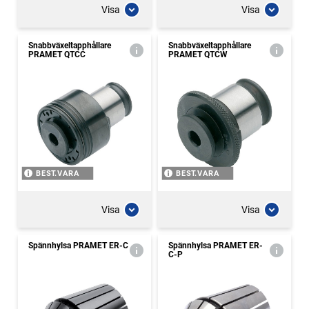
Visa
Visa
Snabbväxeltapphållare
Snabbväxeltapphållare
PRAMET QTCC
PRAMET QTCW
BEST.VARA
BEST.VARA
Visa
Visa
Spännhylsa PRAMET ER-C
Spännhylsa PRAMET ER-
C-P