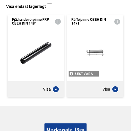
Visa endast lagerlagt
Fjädrande rörpinne FRP
Räffelpinne OBEH DIN
OBEH DIN 1481
1471
BEST.VARA
Visa
Visa