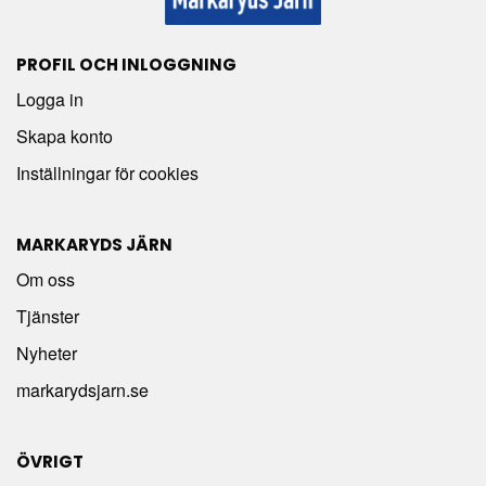
PROFIL OCH INLOGGNING
Logga in
Skapa konto
Inställningar för cookies
MARKARYDS JÄRN
Om oss
Tjänster
Nyheter
markarydsjarn.se
ÖVRIGT