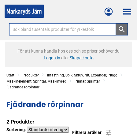
Meny
För att kunna handla hos oss och se priser behöver du
Logga in
eller
Skapa konto
Start
Produkter
Infästning, Spik, Skruv, Nit, Expander, Plugg
Maskinelement, Sprintar, Maskinvred
Pinnar, Sprintar
Fjädrande rörpinnar
Fjädrande rörpinnar
2 Produkter
Sortering:
Filtrera artiklar