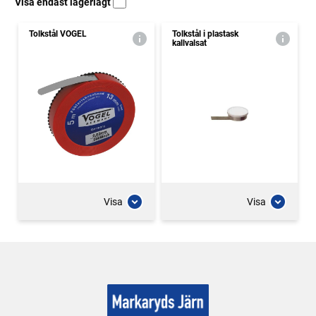
Visa endast lagerlagt
Tolkstål VOGEL
Tolkstål i plastask
kallvalsat
Visa
Visa