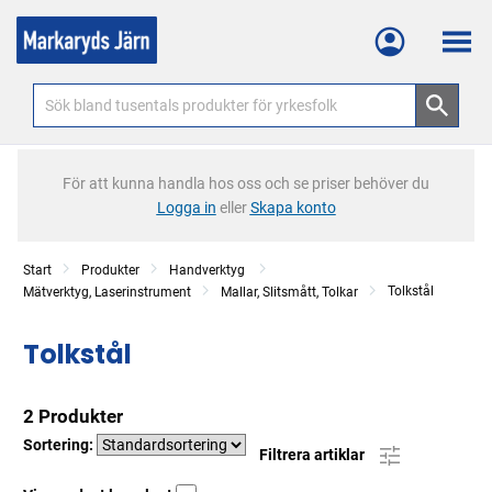
Meny
För att kunna handla hos oss och se priser behöver du
Logga in
eller
Skapa konto
Start
Produkter
Handverktyg
Tolkstål
Mätverktyg, Laserinstrument
Mallar, Slitsmått, Tolkar
Tolkstål
2 Produkter
Sortering:
Filtrera artiklar