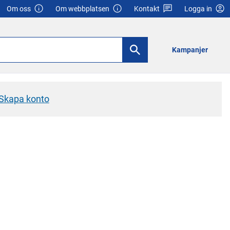
Om oss
Om webbplatsen
Kontakt
Logga in
Kampanjer
Skapa konto