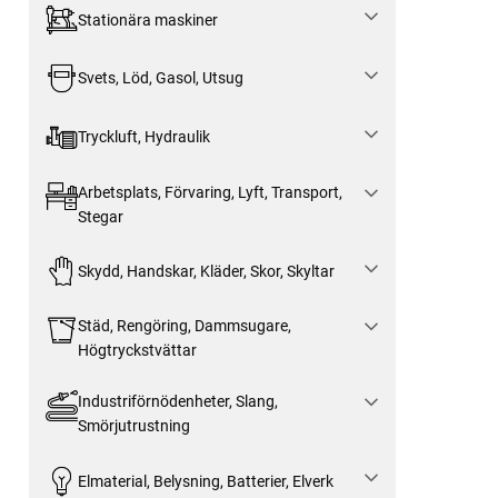
Stationära maskiner
Svets, Löd, Gasol, Utsug
Tryckluft, Hydraulik
Arbetsplats, Förvaring, Lyft, Transport,
Stegar
Skydd, Handskar, Kläder, Skor, Skyltar
Städ, Rengöring, Dammsugare,
Högtryckstvättar
Industriförnödenheter, Slang,
Smörjutrustning
Elmaterial, Belysning, Batterier, Elverk