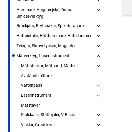
Hammare, Huggmejslar, Dornar,
Smidesverktyg
Bräckjärn, Brytspakar, Spikutdragare
Häftpistoler, Häfthammare, Häftklammer
Tvingar, Skruvstycken, Magneter
Mätverktyg, Laserinstrument
Måttstockar, Mätband, Mäthjul
Avståndsmätare
Vattenpass
Laserinstrument
Mätstavar
Stålskalor, Stållinjaler, V-Block
Vinklar, Gradskivor