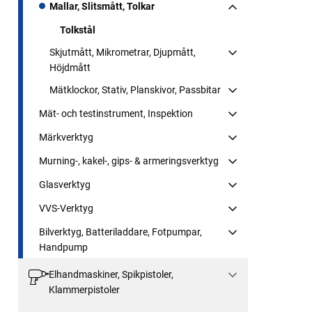
Mallar, Slitsmått, Tolkar
Tolkstål
Skjutmått, Mikrometrar, Djupmått,
Höjdmått
Mätklockor, Stativ, Planskivor, Passbitar
Mät- och testinstrument, Inspektion
Märkverktyg
Murning-, kakel-, gips- & armeringsverktyg
Glasverktyg
VVS-Verktyg
Bilverktyg, Batteriladdare, Fotpumpar,
Handpump
Elhandmaskiner, Spikpistoler,
Klammerpistoler