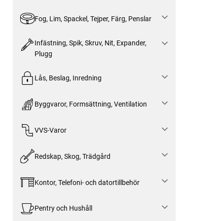
Fog, Lim, Spackel, Tejper, Färg, Penslar
Infästning, Spik, Skruv, Nit, Expander,
Plugg
Lås, Beslag, Inredning
Byggvaror, Formsättning, Ventilation
VVS-Varor
Redskap, Skog, Trädgård
Kontor, Telefoni- och datortillbehör
Pentry och Hushåll