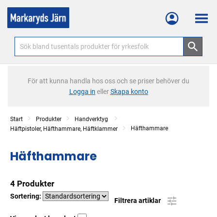
Meny
För att kunna handla hos oss och se priser behöver du
Logga in
eller
Skapa konto
Start
Produkter
Handverktyg
Häfthammare
Häftpistoler, Häfthammare, Häftklammer
Häfthammare
4 Produkter
Sortering:
Filtrera artiklar