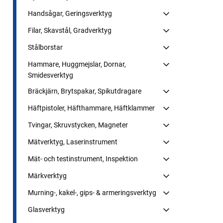
Handsågar, Geringsverktyg
Filar, Skavstål, Gradverktyg
Stålborstar
Hammare, Huggmejslar, Dornar,
Smidesverktyg
Bräckjärn, Brytspakar, Spikutdragare
Häftpistoler, Häfthammare, Häftklammer
Tvingar, Skruvstycken, Magneter
Mätverktyg, Laserinstrument
Mät- och testinstrument, Inspektion
Märkverktyg
Murning-, kakel-, gips- & armeringsverktyg
Glasverktyg