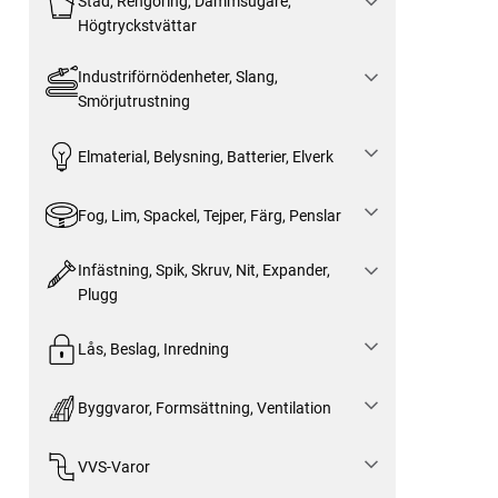
Städ, Rengöring, Dammsugare,
Högtryckstvättar
Industriförnödenheter, Slang,
Smörjutrustning
Elmaterial, Belysning, Batterier, Elverk
Fog, Lim, Spackel, Tejper, Färg, Penslar
Infästning, Spik, Skruv, Nit, Expander,
Plugg
Lås, Beslag, Inredning
Byggvaror, Formsättning, Ventilation
VVS-Varor