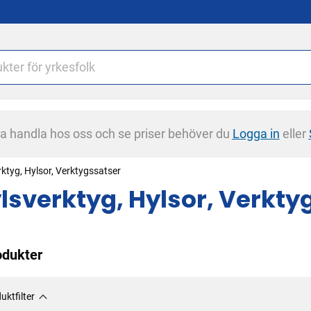
na handla hos oss och se priser behöver du
Logga in
eller
ktyg, Hylsor, Verktygssatser
lsverktyg, Hylsor, Verkty
odukter
uktfilter