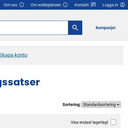
Om oss
Om webbplatsen
Kontakt
Logga in
Kampanjer
Skapa konto
gssatser
Sortering:
Visa endast lagerlagt