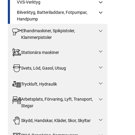
VVS-Verktyg
Bilverktyg, Batteriladdare, Fotpumpar,
Handpump
Elhandmaskiner, Spikpistoler,
Klammerpistoler
Stationära maskiner
Svets, Löd, Gasol, Utsug
Tryckluft, Hydraulik
Arbetsplats, Förvaring, Lyft, Transport,
Stegar
Skydd, Handskar, Kläder, Skor, Skyltar