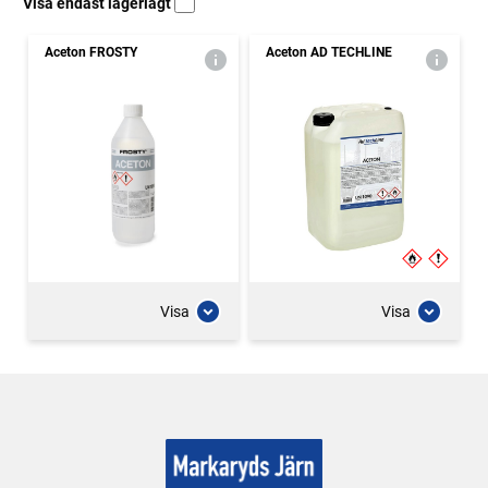
Visa endast lagerlagt
Aceton FROSTY
Aceton AD TECHLINE
Visa
Visa