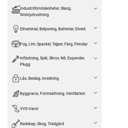
Industriförnödenheter, Slang,
Smörjutrustning
Elmaterial, Belysning, Batterier, Elverk
Fog, Lim, Spackel, Tejper, Färg, Penslar
Infästning, Spik, Skruv, Nit, Expander,
Plugg
Lås, Beslag, Inredning
Byggvaror, Formsättning, Ventilation
VVS-Varor
Redskap, Skog, Trädgård