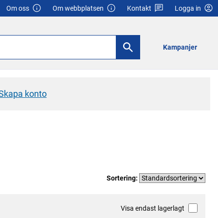
Om oss
Om webbplatsen
Kontakt
Logga in
Kampanjer
Skapa konto
Sortering:
Visa endast lagerlagt