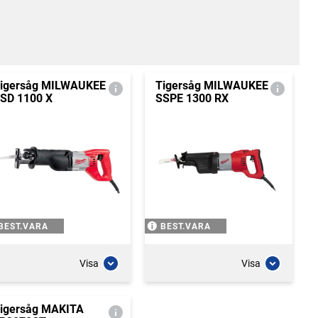
igersåg MILWAUKEE
Tigersåg MILWAUKEE
SD 1100 X
SSPE 1300 RX
BEST.VARA
BEST.VARA
Visa
Visa
igersåg MAKITA