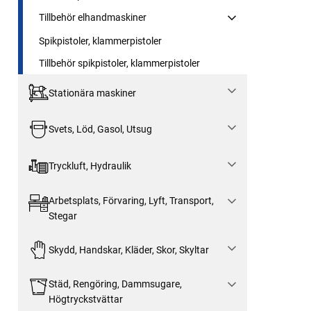
Tillbehör elhandmaskiner
Spikpistoler, klammerpistoler
Tillbehör spikpistoler, klammerpistoler
Stationära maskiner
Svets, Löd, Gasol, Utsug
Tryckluft, Hydraulik
Arbetsplats, Förvaring, Lyft, Transport,
Stegar
Skydd, Handskar, Kläder, Skor, Skyltar
Städ, Rengöring, Dammsugare,
Högtryckstvättar