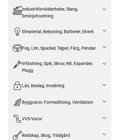
Industriförnödenheter, Slang,
Smörjutrustning
Elmaterial, Belysning, Batterier, Elverk
Fog, Lim, Spackel, Tejper, Färg, Penslar
Infästning, Spik, Skruv, Nit, Expander,
Plugg
Lås, Beslag, Inredning
Byggvaror, Formsättning, Ventilation
VVS-Varor
Redskap, Skog, Trädgård