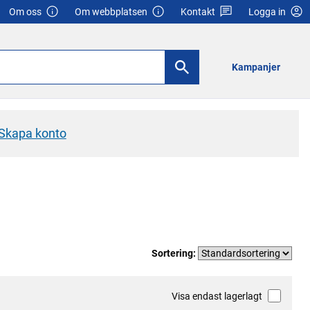
Om oss
Om webbplatsen
Kontakt
Logga in
Kampanjer
Skapa konto
Sortering:
Visa endast lagerlagt