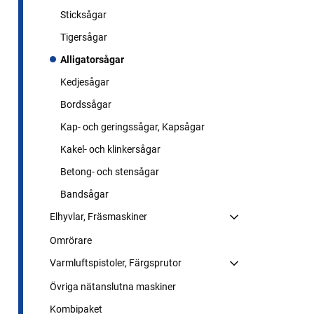
Sticksågar
Tigersågar
Alligatorsågar
Kedjesågar
Bordssågar
Kap- och geringssågar, Kapsågar
Kakel- och klinkersågar
Betong- och stensågar
Bandsågar
Elhyvlar, Fräsmaskiner
Omrörare
Varmluftspistoler, Färgsprutor
Övriga nätanslutna maskiner
Kombipaket