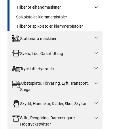
Tillbehör elhandmaskiner
Spikpistoler, klammerpistoler
Tillbehör spikpistoler, klammerpistoler
Stationära maskiner
Svets, Löd, Gasol, Utsug
Tryckluft, Hydraulik
Arbetsplats, Förvaring, Lyft, Transport,
Stegar
Skydd, Handskar, Kläder, Skor, Skyltar
Städ, Rengöring, Dammsugare,
Högtryckstvättar