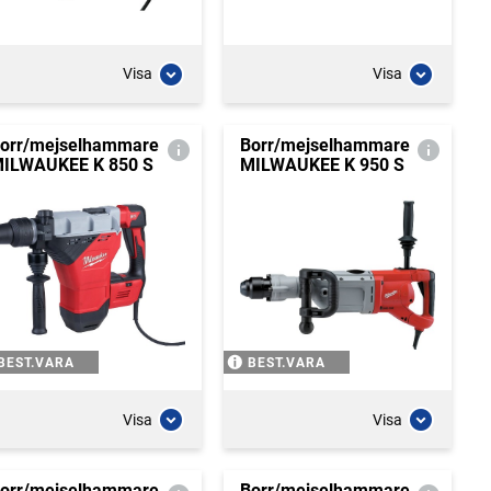
Visa
Visa
orr/mejselhammare
Borr/mejselhammare
ILWAUKEE K 850 S
MILWAUKEE K 950 S
BEST.VARA
BEST.VARA
Visa
Visa
orr/mejselhammare
Borr/mejselhammare