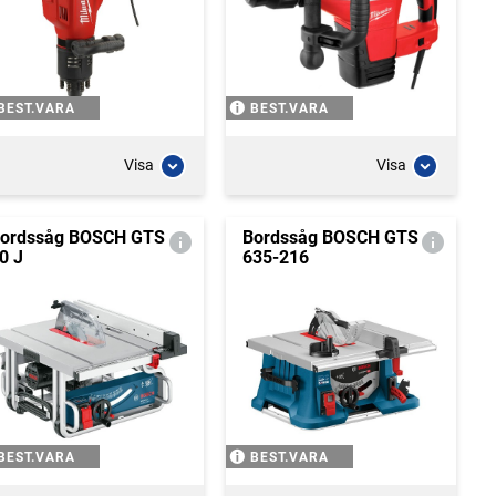
BEST.VARA
BEST.VARA
Visa
Visa
ordssåg BOSCH GTS
Bordssåg BOSCH GTS
0 J
635-216
BEST.VARA
BEST.VARA