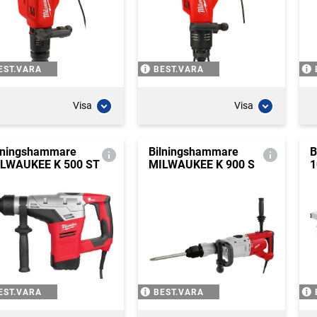
EST.VARA
BEST.VARA
Visa
Visa
lningshammare
Bilningshammare
B
LWAUKEE K 500 ST
MILWAUKEE K 900 S
1
EST.VARA
BEST.VARA