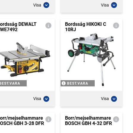
Visa
Visa
ordssåg DEWALT
Bordssåg HIKOKI C
WE7492
10RJ
BEST.VARA
BEST.VARA
Visa
Visa
orr/mejselhammare
Borr/mejselhammare
OSCH GBH 3-28 DFR
BOSCH GBH 4-32 DFR