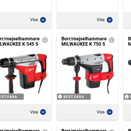
Visa
Visa
rr/mejselhammare
Borr/mejselhammare
B
LWAUKEE K 545 S
MILWAUKEE K 750 S
M
EST.VARA
BEST.VARA
Visa
Visa
rr/mejselhammare
Borr/mejselhammare
B