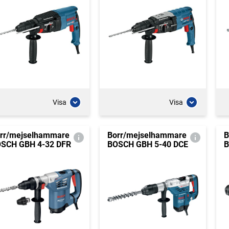
Visa
Visa
rr/mejselhammare
Borr/mejselhammare
B
SCH GBH 4-32 DFR
BOSCH GBH 5-40 DCE
B