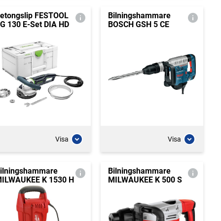
etongslip FESTOOL
Bilningshammare
G 130 E-Set DIA HD
BOSCH GSH 5 CE
Visa
Visa
ilningshammare
Bilningshammare
ILWAUKEE K 1530 H
MILWAUKEE K 500 S