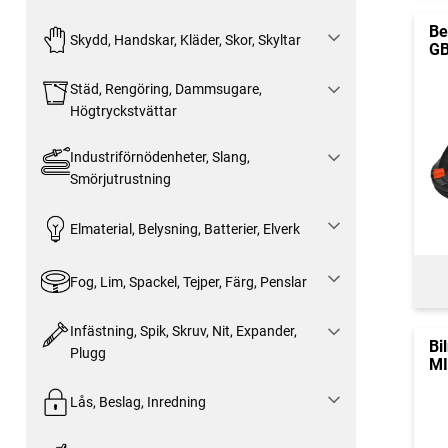
Be
Skydd, Handskar, Kläder, Skor, Skyltar
GB
Städ, Rengöring, Dammsugare,
Högtryckstvättar
Industriförnödenheter, Slang,
Smörjutrustning
Elmaterial, Belysning, Batterier, Elverk
Fog, Lim, Spackel, Tejper, Färg, Penslar
Infästning, Spik, Skruv, Nit, Expander,
Bi
Plugg
MI
Lås, Beslag, Inredning