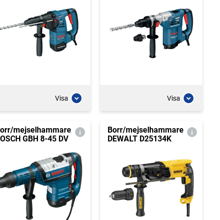
Visa
Visa
orr/mejselhammare
Borr/mejselhammare
OSCH GBH 8-45 DV
DEWALT D25134K