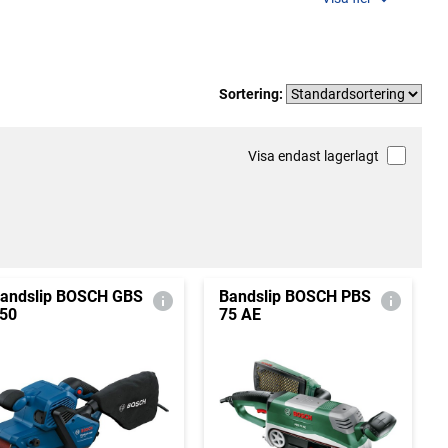
Sortering:
Visa endast lagerlagt
andslip BOSCH GBS
Bandslip BOSCH PBS
50
75 AE