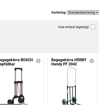
Sortering:
Visa endast lagerlagt
agagekärra BOSCH
Bagagekärra HÖRBY
opfällbar
Handy PF 2042