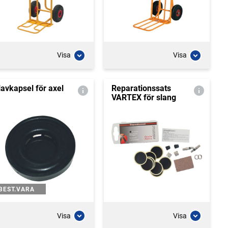
Visa
Visa
avkapsel för axel
Reparationssats
VARTEX för slang
BEST.VARA
Visa
Visa