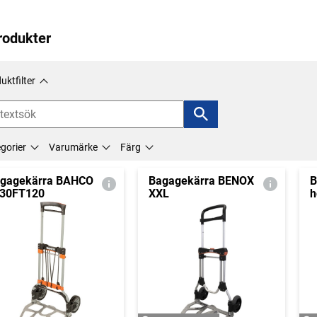
rodukter
uktfilter
gorier
Varumärke
Färg
gagekärra BAHCO
Bagagekärra BENOX
B
30FT120
XXL
h