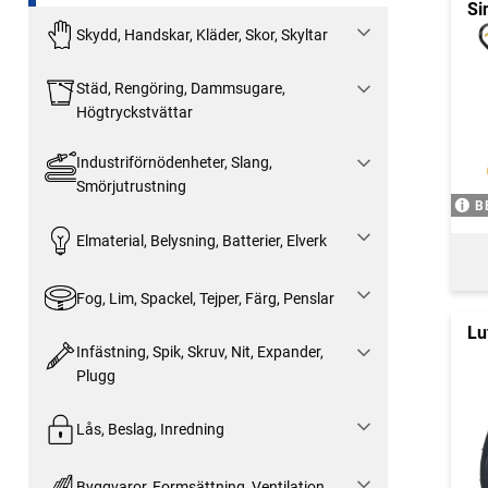
Si
Skydd, Handskar, Kläder, Skor, Skyltar
Städ, Rengöring, Dammsugare,
Högtryckstvättar
Industriförnödenheter, Slang,
Smörjutrustning
B
Elmaterial, Belysning, Batterier, Elverk
Fog, Lim, Spackel, Tejper, Färg, Penslar
Lu
Infästning, Spik, Skruv, Nit, Expander,
Plugg
Lås, Beslag, Inredning
Byggvaror, Formsättning, Ventilation