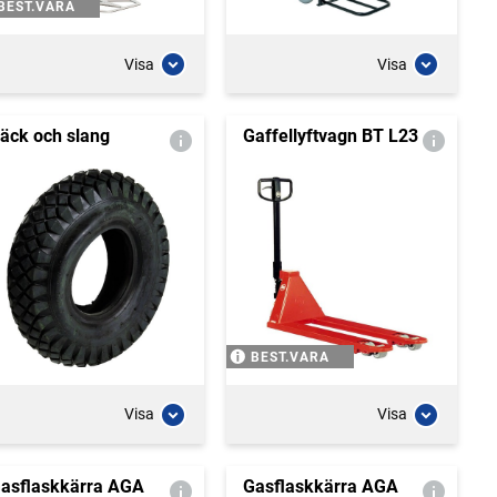
BEST.VARA
Visa
Visa
äck och slang
Gaffellyftvagn BT L23
BEST.VARA
Visa
Visa
asflaskkärra AGA
Gasflaskkärra AGA