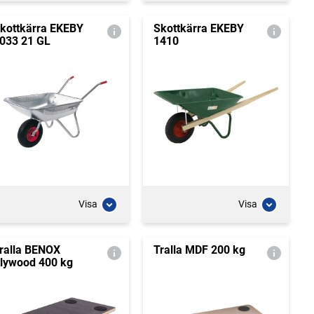
kottkärra EKEBY
Skottkärra EKEBY
033 21 GL
1410
Visa
Visa
ralla BENOX
Tralla MDF 200 kg
lywood 400 kg