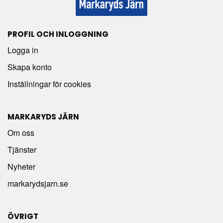
PROFIL OCH INLOGGNING
Logga in
Skapa konto
Inställningar för cookies
MARKARYDS JÄRN
Om oss
Tjänster
Nyheter
markarydsjarn.se
ÖVRIGT